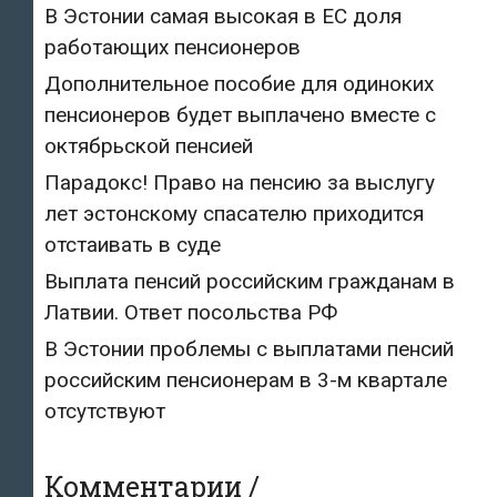
В Эстонии самая высокая в ЕС доля
работающих пенсионеров
Дополнительное пособие для одиноких
пенсионеров будет выплачено вместе с
октябрьской пенсией
Парадокс! Право на пенсию за выслугу
лет эстонскому спасателю приходится
отстаивать в суде
Выплата пенсий российским гражданам в
Латвии. Ответ посольства РФ
В Эстонии проблемы с выплатами пенсий
российским пенсионерам в 3-м квартале
отсутствуют
Комментарии /