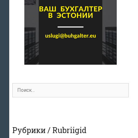
Поиск
для:
Рубрики / Rubriigid