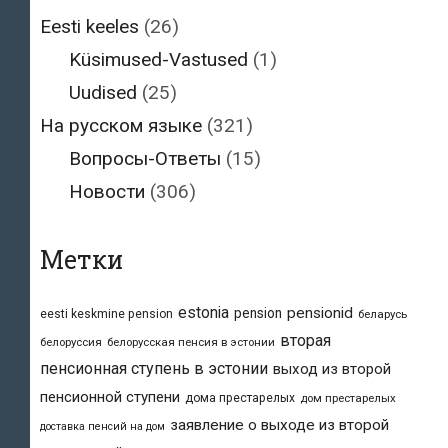
Eesti keeles
(26)
Küsimused-Vastused
(1)
Uudised
(25)
На русском языке
(321)
Вопросы-Ответы
(15)
Новости
(306)
Метки
estonia
pensionid
pension
eesti keskmine pension
беларусь
вторая
белоруссия
белорусская пенсия в эстонии
пенсионная ступень в эстонии
выход из второй
пенсионной ступени
дома престарелых
дом престарелых
заявление о выходе из второй
доставка пенсий на дом