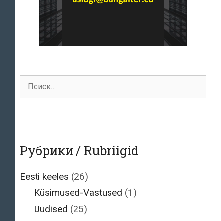
Поиск
для:
Рубрики / Rubriigid
Eesti keeles
(26)
Küsimused-Vastused
(1)
Uudised
(25)