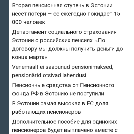
Вторая пенсионная ступень в Эстонии
несёт потери — её ежегодно покидает 15
000 человек
Департамент социального страхования
Эстонии о российских пенсиях: «По
договору мы должны получить деньги до
конца марта»
Venemaalt ei saabunud pensionimaksed,
pensionärid otsivad lahendusi
Пенсионные средства от Пенсионного
фонда РФ в Эстонию не поступили
В Эстонии самая высокая в ЕС доля
работающих пенсионеров
Дополнительное пособие для одиноких
пенсионеров будет выплачено вместе с