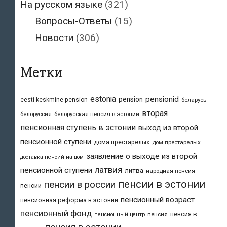
На русском языке
(321)
Вопросы-Ответы
(15)
Новости
(306)
Метки
estonia
pensionid
pension
eesti keskmine pension
беларусь
вторая
белоруссия
белорусская пенсия в эстонии
пенсионная ступень в эстонии
выход из второй
пенсионной ступени
дома престарелых
дом престарелых
заявление о выходе из второй
доставка пенсий на дом
латвия
пенсионной ступени
литва
народная пенсия
пенсии в эстонии
пенсии в россии
пенсии
пенсионный возраст
пенсионная реформа в эстонии
пенсионный фонд
пенсия в
пенсия
пенсионный центр