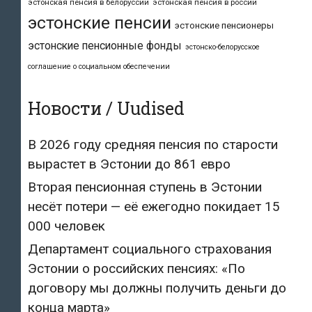
эстонская пенсия в белоруссии
эстонская пенсия в россии
эстонские пенсии
эстонские пенсионеры
эстонские пенсионные фонды
эстонско-белорусское
соглашение о социальном обеспечении
Новости / Uudised
В 2026 году средняя пенсия по старости
вырастет в Эстонии до 861 евро
Вторая пенсионная ступень в Эстонии
несёт потери — её ежегодно покидает 15
000 человек
Департамент социального страхования
Эстонии о российских пенсиях: «По
договору мы должны получить деньги до
конца марта»