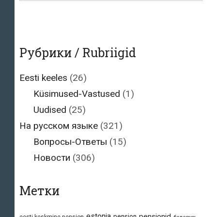
Рубрики / Rubriigid
Eesti keeles
(26)
Küsimused-Vastused
(1)
Uudised
(25)
На русском языке
(321)
Вопросы-Ответы
(15)
Новости
(306)
Метки
estonia
pensionid
pension
eesti keskmine pension
беларусь