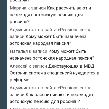
Марина
к записи
Как рассчитывают и
переводят эстонскую пенсию для
россиян?
Администратор сайта «Pensions.ee»
к
записи
Кому может быть назначена
эстонская народная пенсия?
Наталья
к записи
Кому может быть
назначена эстонская народная пенсия?
Алексей
к записи
Действующая в МВД
Эстонии система спецпенсий нуждается в
реформе
Администратор сайта «Pensions.ee»
к
записи
Как рассчитывают и переводят
эстонскую пенсию для россиян?