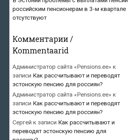
В Эстонии проблемы с выплатами пенсий
российским пенсионерам в 3-м квартале
отсутствуют
Комментарии /
Kommentaarid
Администратор сайта «Pensions.ee»
к
записи
Как рассчитывают и переводят
эстонскую пенсию для россиян?
Администратор сайта «Pensions.ee»
к
записи
Как рассчитывают и переводят
эстонскую пенсию для россиян?
Сергей
к записи
Как рассчитывают и
переводят эстонскую пенсию для
россиян?