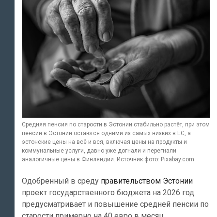
Средняя пенсия по старости в Эстонии стабильно растёт, при этом
пенсии в Эстонии остаются одними из самых низких в ЕС, а
эстонские цены на всё и вся, включая цены на продукты и
коммунальные услуги, давно уже догнали и перегнали
аналогичные цены в Финляндии. Источник фото: Pixabay.com.
Одобренный в среду
правительством Эстонии
проект государственного бюджета на 2026 год
предусматривает и повышение средней пенсии по
старости примерно на 40 евро в месяц.