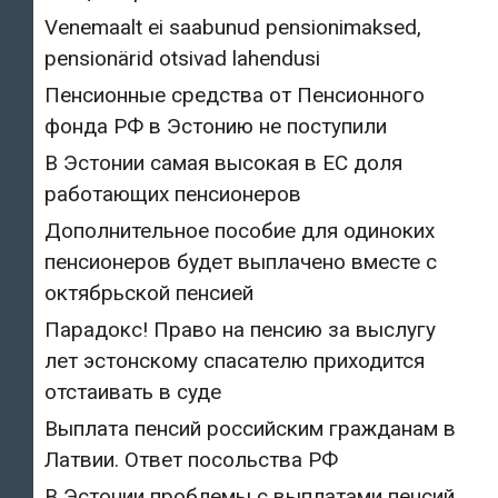
Venemaalt ei saabunud pensionimaksed,
pensionärid otsivad lahendusi
Пенсионные средства от Пенсионного
фонда РФ в Эстонию не поступили
В Эстонии самая высокая в ЕС доля
работающих пенсионеров
Дополнительное пособие для одиноких
пенсионеров будет выплачено вместе с
октябрьской пенсией
Парадокс! Право на пенсию за выслугу
лет эстонскому спасателю приходится
отстаивать в суде
Выплата пенсий российским гражданам в
Латвии. Ответ посольства РФ
В Эстонии проблемы с выплатами пенсий