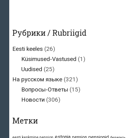
Рубрики / Rubriigid
Eesti keeles
(26)
Küsimused-Vastused
(1)
Uudised
(25)
На русском языке
(321)
Вопросы-Ответы
(15)
Новости
(306)
Метки
estonia
pensionid
pension
eesti keskmine pension
беларусь