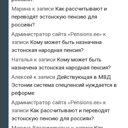
Марина
к записи
Как рассчитывают и
переводят эстонскую пенсию для
россиян?
Администратор сайта «Pensions.ee»
к
записи
Кому может быть назначена
эстонская народная пенсия?
Наталья
к записи
Кому может быть
назначена эстонская народная пенсия?
Алексей
к записи
Действующая в МВД
Эстонии система спецпенсий нуждается в
реформе
Администратор сайта «Pensions.ee»
к
записи
Как рассчитывают и переводят
эстонскую пенсию для россиян?
Марина Владимировна
к записи
Как