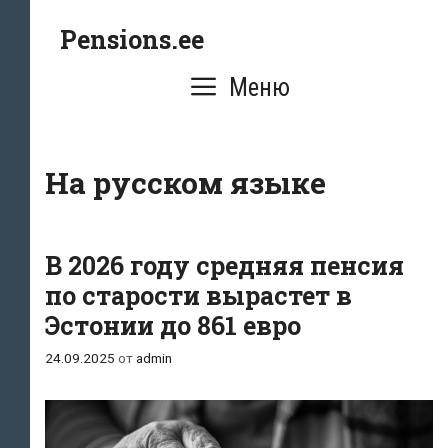
Перейти
Pensions.ee
к
содержимому
Меню
На русском языке
В 2026 году средняя пенсия
по старости вырастет в
Эстонии до 861 евро
24.09.2025
от
admin