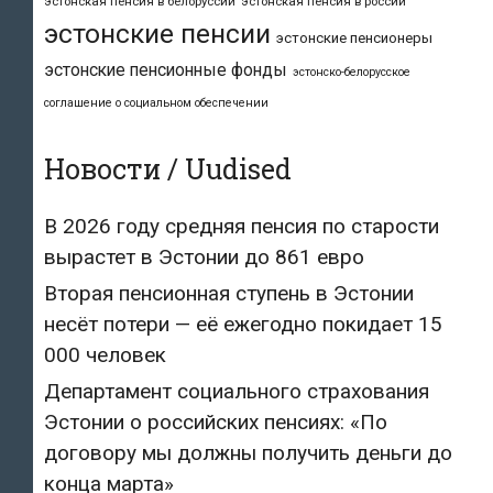
эстонская пенсия в белоруссии
эстонская пенсия в россии
эстонские пенсии
эстонские пенсионеры
эстонские пенсионные фонды
эстонско-белорусское
соглашение о социальном обеспечении
Новости / Uudised
В 2026 году средняя пенсия по старости
вырастет в Эстонии до 861 евро
Вторая пенсионная ступень в Эстонии
несёт потери — её ежегодно покидает 15
000 человек
Департамент социального страхования
Эстонии о российских пенсиях: «По
договору мы должны получить деньги до
конца марта»