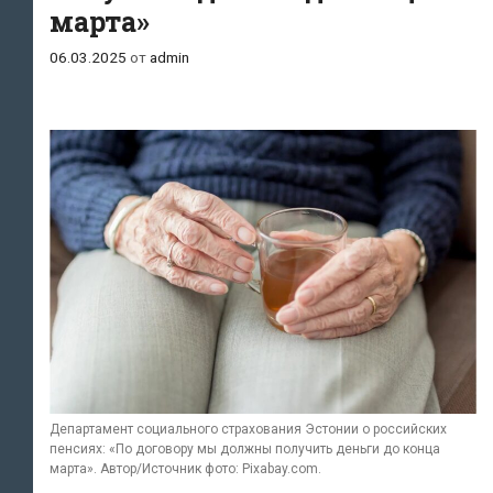
марта»
человек
06.03.2025
от
admin
Департамент социального страхования Эстонии о российских
пенсиях: «По договору мы должны получить деньги до конца
марта». Автор/Источник фото: Pixabay.com.