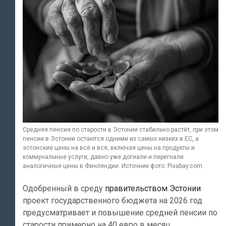
Средняя пенсия по старости в Эстонии стабильно растёт, при этом
пенсии в Эстонии остаются одними из самых низких в ЕС, а
эстонские цены на всё и вся, включая цены на продукты и
коммунальные услуги, давно уже догнали и перегнали
аналогичные цены в Финляндии. Источник фото: Pixabay.com.
Одобренный в среду
правительством Эстонии
проект государственного бюджета на 2026 год
предусматривает и повышение средней пенсии по
старости примерно на 40 евро в месяц.