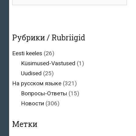
для:
Рубрики / Rubriigid
Eesti keeles
(26)
Küsimused-Vastused
(1)
Uudised
(25)
На русском языке
(321)
Вопросы-Ответы
(15)
Новости
(306)
Метки