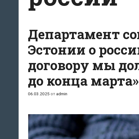
Департамент со
Эстонии о росси
договору мы до
до конца марта»
06.03.2025
от
admin