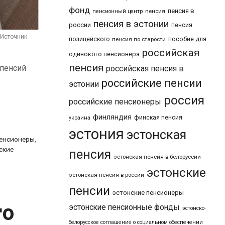
фонд
пенсия в
пенсия
пенсионный центр
пенсия в эстонии
россии
пенсия
/Источник
пособие для
полицейского
пенсия по старости
российская
одинокого пенсионера
пенсия
 пенсий
российская пенсия в
российские пенсии
эстонии
россия
российские пенсионеры
финляндия
финская пенсия
украина
эстония
эстонская
пенсионеры
,
ские
пенсия
эстонская пенсия в белоруссии
эстонские
эстонская пенсия в россии
пенсии
эстонские пенсионеры
го
эстонские пенсионные фонды
эстонско-
белорусское соглашение о социальном обеспечении