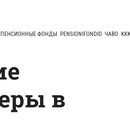
ПЕНСИОННЫЕ ФОНДЫ
PENSIONIFONDID
ЧАВО
KK
ие
еры в