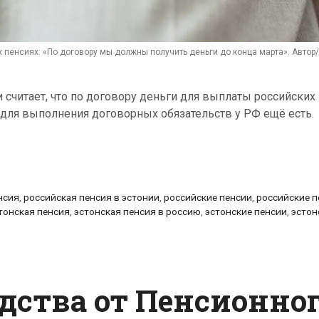
 пенсиях: «По договору мы должны получить деньги до конца марта». Автор
 считает, что по договору деньги для выплаты российских
 для выполнения договорных обязательств у РФ ещё есть.
нсия
,
российская пенсия в эстонии
,
российские пенсии
,
российские 
тонская пенсия
,
эстонская пенсия в россию
,
эстонские пенсии
,
эстон
дства от Пенсионно