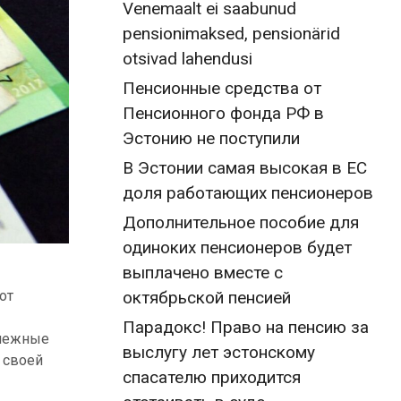
Venemaalt ei saabunud
pensionimaksed, pensionärid
otsivad lahendusi
Пенсионные средства от
Пенсионного фонда РФ в
Эстонию не поступили
В Эстонии самая высокая в ЕС
доля работающих пенсионеров
Дополнительное пособие для
одиноких пенсионеров будет
выплачено вместе с
от
октябрьской пенсией
Парадокс! Право на пенсию за
енежные
выслугу лет эстонскому
 своей
спасателю приходится