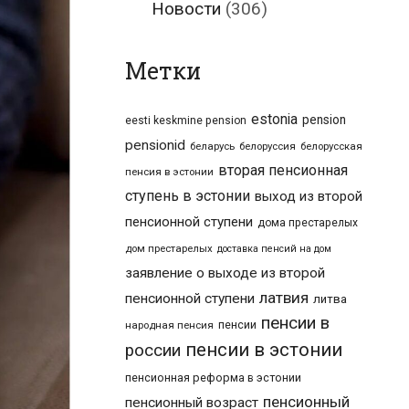
Новости
(306)
Метки
estonia
pension
eesti keskmine pension
pensionid
беларусь
белоруссия
белорусская
вторая пенсионная
пенсия в эстонии
ступень в эстонии
выход из второй
пенсионной ступени
дома престарелых
дом престарелых
доставка пенсий на дом
заявление о выходе из второй
латвия
пенсионной ступени
литва
пенсии в
пенсии
народная пенсия
пенсии в эстонии
россии
пенсионная реформа в эстонии
пенсионный
пенсионный возраст