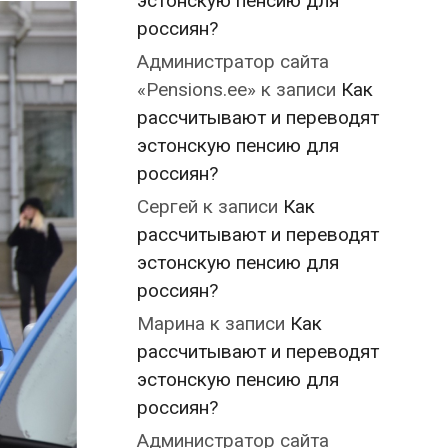
эстонскую пенсию для
россиян?
Администратор сайта
«Pensions.ee»
к записи
Как
рассчитывают и переводят
эстонскую пенсию для
россиян?
Сергей
к записи
Как
рассчитывают и переводят
эстонскую пенсию для
россиян?
Марина
к записи
Как
рассчитывают и переводят
эстонскую пенсию для
россиян?
Администратор сайта