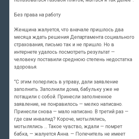
Без права на работу
Женщина жалуется, что вначале пришлось два
месяца ждать решения Департамента социального
страхования, письмо так и не пришло. Но в
интернете удалось посмотреть результат —
человеку поставили среднюю степень недостатка
здоровья.
”С этим поперлись в управу, дали заявление
заполнить. Заполнили дома, бабульку уже не
потащили с собой. Принесли заполненное
заявление, не понравилось — мелко написано.
Принесли снова — мало написано. В третий раз —
где сам инвалид? Короче, мотылялись,
мотылялись … Такое чувство, ждали — помрет
бабка, — жалуется Анна. — Попечитель не имеет