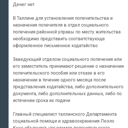
Денег нет
В Таллине для установления попечительства и
назначения попечителя в отдел социального
попечения районной управы по месту жительства
необходимо представить соответствующе
оформленное письменное ходатайство.
Заведующий отделом социального попечения или
его заместитель принимают решение о назначении
попечительского пособия или отказе в его
назначении в течение одного месяца после
представления ходатайства, либо дополнительного
документа, либо дополнительных данных, либо по
истечении срока их подачи.
Главный специалист таллинского Департамента
социальной помощи и здравоохранения Леэло
Кукк объясняет, что размер попечительского