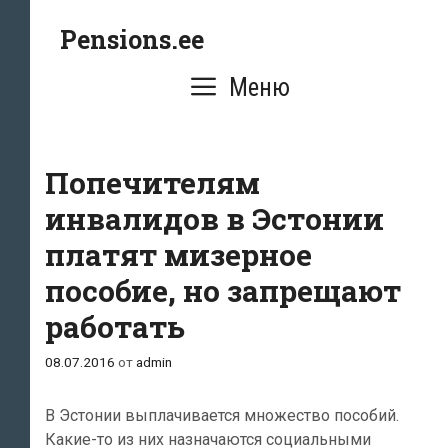
Перейти
Pensions.ee
к
содержимому
Меню
Попечителям
инвалидов в Эстонии
платят мизерное
пособие, но запрещают
работать
08.07.2016
от
admin
В Эстонии выплачивается множество пособий.
Какие-то из них назначаются социальными