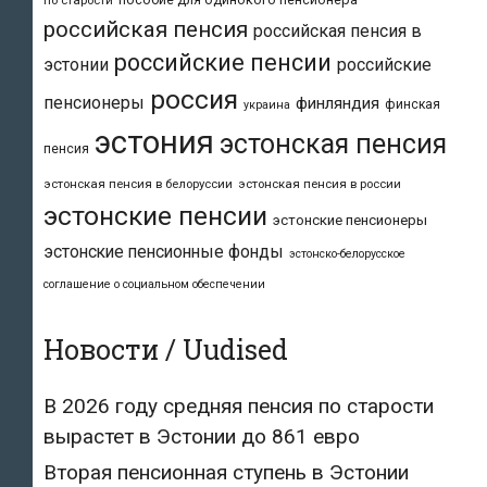
российская пенсия
российская пенсия в
российские пенсии
эстонии
российские
россия
пенсионеры
финляндия
финская
украина
эстония
эстонская пенсия
пенсия
эстонская пенсия в белоруссии
эстонская пенсия в россии
эстонские пенсии
эстонские пенсионеры
эстонские пенсионные фонды
эстонско-белорусское
соглашение о социальном обеспечении
Новости / Uudised
В 2026 году средняя пенсия по старости
вырастет в Эстонии до 861 евро
Вторая пенсионная ступень в Эстонии