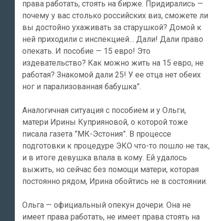
права работать, стоять на бирже. Придирались —
почему у вас столько российских виз, сможете ли
вы достойно ухаживать за старушкой? Домой к
ней приходили с инспекцией… Дали! Дали право
опекать. И пособие — 15 евро! Это
издевательство? Как можно жить на 15 евро, не
работая? Знакомой дали 25! У ее отца нет обеих
ног и парализованная бабушка”.
Аналогичная ситуация с пособием и у Ольги,
матери Ирины Куприяновой, о которой тоже
писала газета ”МК-Эстония”. В процессе
подготовки к процедуре ЭКО что-то пошло не так,
и в итоге девушка впала в кому. Ей удалось
выжить, но сейчас без помощи матери, которая
постоянно рядом, Ирина обойтись не в состоянии.
Ольга — официальный опекун дочери. Она не
имеет права работать, не имеет права стоять на