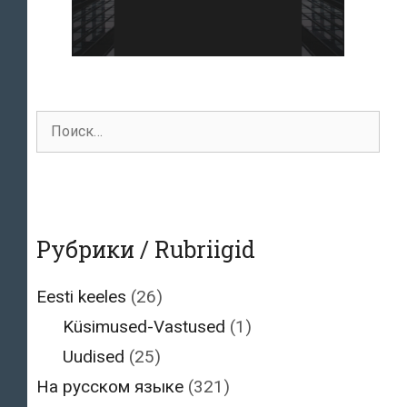
Поиск
для:
Рубрики / Rubriigid
Eesti keeles
(26)
Küsimused-Vastused
(1)
Uudised
(25)
На русском языке
(321)