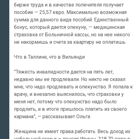
бирже труда и в качестве попечителя получает
пособие — 25,57 евро. Максимально возможная
сумма для данного вида пособий. Единственный
бонус, который дается опекуну, — медицинская
страховка от Больничной кассы, но на нее никого
не накормишь и счета за квартиру не оплатишь.
Что в Таллине, что в Вильянди
”Тяжесть инвалидности дается на пять лет,
недавно мы ее продлевали. Но никто не сказал
мне, что надо продлевать и опекунство. Я попала к
врачу, и внезапно выяснилось, что страховки у
меня нет, потому что опекунство надо было
продлить, и в итоге пришлось платить из своего
кармана”, — рассказывает Ольга.
Женщина не имеет права работать. Весь доход их
небольшой семьи — пенсия Ирины, 318,70 евро в