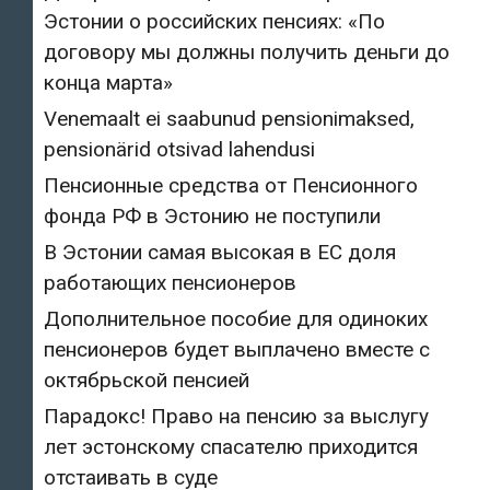
Эстонии о российских пенсиях: «По
договору мы должны получить деньги до
конца марта»
Venemaalt ei saabunud pensionimaksed,
pensionärid otsivad lahendusi
Пенсионные средства от Пенсионного
фонда РФ в Эстонию не поступили
В Эстонии самая высокая в ЕС доля
работающих пенсионеров
Дополнительное пособие для одиноких
пенсионеров будет выплачено вместе с
октябрьской пенсией
Парадокс! Право на пенсию за выслугу
лет эстонскому спасателю приходится
отстаивать в суде