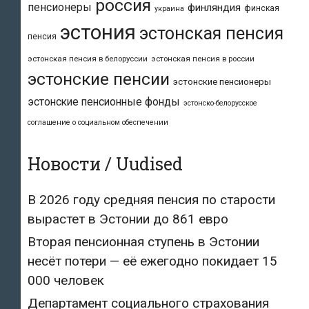
россия
пенсионеры
финляндия
финская
украина
эстония
эстонская пенсия
пенсия
эстонская пенсия в белоруссии
эстонская пенсия в россии
эстонские пенсии
эстонские пенсионеры
эстонские пенсионные фонды
эстонско-белорусское
соглашение о социальном обеспечении
Новости / Uudised
В 2026 году средняя пенсия по старости
вырастет в Эстонии до 861 евро
Вторая пенсионная ступень в Эстонии
несёт потери — её ежегодно покидает 15
000 человек
Департамент социального страхования