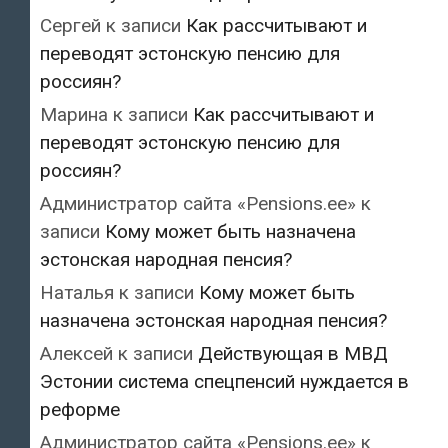
Сергей
к записи
Как рассчитывают и
переводят эстонскую пенсию для
россиян?
Марина
к записи
Как рассчитывают и
переводят эстонскую пенсию для
россиян?
Администратор сайта «Pensions.ee»
к
записи
Кому может быть назначена
эстонская народная пенсия?
Наталья
к записи
Кому может быть
назначена эстонская народная пенсия?
Алексей
к записи
Действующая в МВД
Эстонии система спецпенсий нуждается в
реформе
Администратор сайта «Pensions.ee»
к