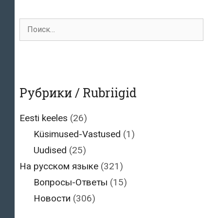
Поиск
для:
Рубрики / Rubriigid
Eesti keeles
(26)
Küsimused-Vastused
(1)
Uudised
(25)
На русском языке
(321)
Вопросы-Ответы
(15)
Новости
(306)