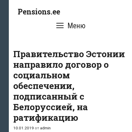
Перейти
Pensions.ee
к
содержимому
Меню
Правительство Эстонии
направило договор о
социальном
обеспечении,
подписанный с
Белоруссией, на
ратификацию
10.01.2019
от
admin