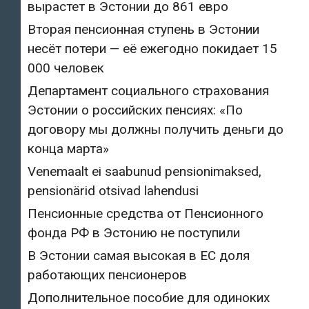
вырастет в Эстонии до 861 евро
Вторая пенсионная ступень в Эстонии
несёт потери — её ежегодно покидает 15
000 человек
Департамент социального страхования
Эстонии о российских пенсиях: «По
договору мы должны получить деньги до
конца марта»
Venemaalt ei saabunud pensionimaksed,
pensionärid otsivad lahendusi
Пенсионные средства от Пенсионного
фонда РФ в Эстонию не поступили
В Эстонии самая высокая в ЕС доля
работающих пенсионеров
Дополнительное пособие для одиноких