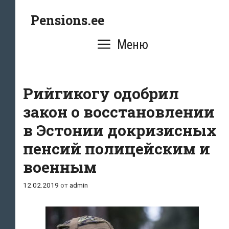
Перейти
Pensions.ee
к
содержимому
Меню
Рийгикогу одобрил
закон о восстановлении
в Эстонии докризисных
пенсий полицейским и
военным
12.02.2019
от
admin