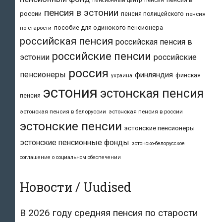
пенсионный центр
пенсия в эстонии
россии
пенсия полицейского
пенсия
пособие для одинокого пенсионера
по старости
российская пенсия
российская пенсия в
российские пенсии
эстонии
российские
россия
пенсионеры
финляндия
финская
украина
эстония
эстонская пенсия
пенсия
эстонская пенсия в белоруссии
эстонская пенсия в россии
эстонские пенсии
эстонские пенсионеры
эстонские пенсионные фонды
эстонско-белорусское
соглашение о социальном обеспечении
Новости / Uudised
В 2026 году средняя пенсия по старости