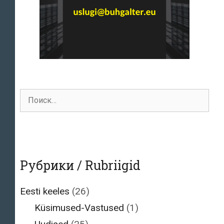
Поиск
для:
Рубрики / Rubriigid
Eesti keeles
(26)
Küsimused-Vastused
(1)