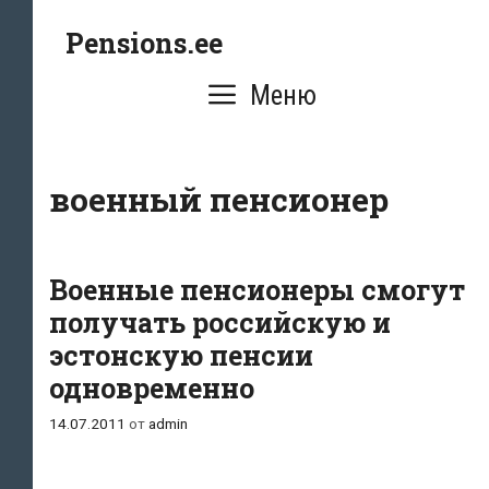
Перейти
Pensions.ee
к
содержимому
Меню
военный пенсионер
Военные пенсионеры смогут
получать российскую и
эстонскую пенсии
одновременно
14.07.2011
от
admin