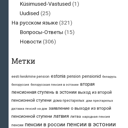
Küsimused-Vastused
(1)
Uudised
(25)
На русском языке
(321)
Вопросы-Ответы
(15)
Новости
(306)
Метки
estonia
pensionid
pension
eesti keskmine pension
беларусь
вторая
белоруссия
белорусская пенсия в эстонии
пенсионная ступень в эстонии
выход из второй
пенсионной ступени
дома престарелых
дом престарелых
заявление о выходе из второй
доставка пенсий на дом
латвия
пенсионной ступени
литва
народная пенсия
пенсии в эстонии
пенсии в россии
пенсии