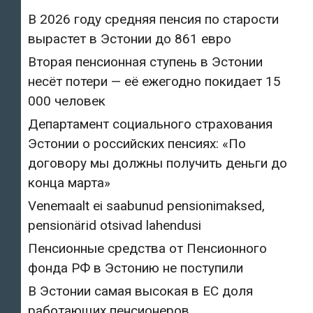
В 2026 году средняя пенсия по старости
вырастет в Эстонии до 861 евро
Вторая пенсионная ступень в Эстонии
несёт потери — её ежегодно покидает 15
000 человек
Департамент социального страхования
Эстонии о российских пенсиях: «По
договору мы должны получить деньги до
конца марта»
Venemaalt ei saabunud pensionimaksed,
pensionärid otsivad lahendusi
Пенсионные средства от Пенсионного
фонда РФ в Эстонию не поступили
В Эстонии самая высокая в ЕС доля
работающих пенсионеров