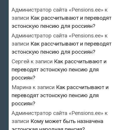
Администратор сайта «Pensions.ee»
к
записи
Как рассчитывают и переводят
эстонскую пенсию для россиян?
Администратор сайта «Pensions.ee»
к
записи
Как рассчитывают и переводят
эстонскую пенсию для россиян?
Сергей
к записи
Как рассчитывают и
переводят эстонскую пенсию для
россиян?
Марина
к записи
Как рассчитывают и
переводят эстонскую пенсию для
россиян?
Администратор сайта «Pensions.ee»
к
записи
Кому может быть назначена
эстонская народная пенсия?