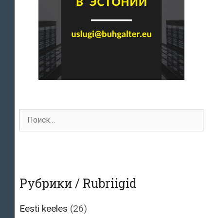
Поиск
для:
Рубрики / Rubriigid
Eesti keeles
(26)