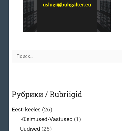
Поиск
для:
Рубрики / Rubriigid
Eesti keeles
(26)
Küsimused-Vastused
(1)
Uudised
(25)