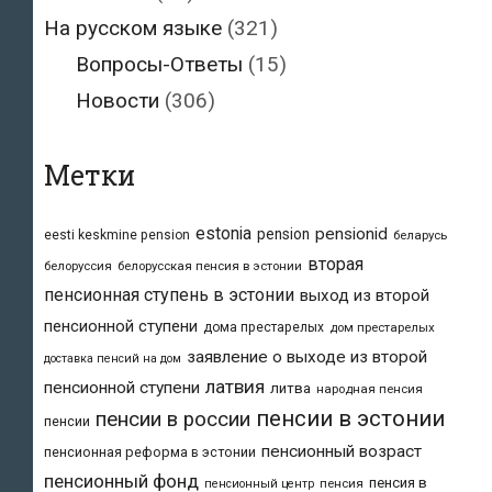
На русском языке
(321)
Вопросы-Ответы
(15)
Новости
(306)
Метки
estonia
pensionid
pension
eesti keskmine pension
беларусь
вторая
белоруссия
белорусская пенсия в эстонии
пенсионная ступень в эстонии
выход из второй
пенсионной ступени
дома престарелых
дом престарелых
заявление о выходе из второй
доставка пенсий на дом
латвия
пенсионной ступени
литва
народная пенсия
пенсии в эстонии
пенсии в россии
пенсии
пенсионный возраст
пенсионная реформа в эстонии
пенсионный фонд
пенсия в
пенсия
пенсионный центр