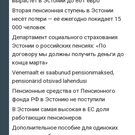
вырастет в Эстонии до 861 евро
Вторая пенсионная ступень в Эстонии
несёт потери — её ежегодно покидает 15
000 человек
Департамент социального страхования
Эстонии о российских пенсиях: «По
договору мы должны получить деньги до
конца марта»
Venemaalt ei saabunud pensionimaksed,
pensionärid otsivad lahendusi
Пенсионные средства от Пенсионного
фонда РФ в Эстонию не поступили
В Эстонии самая высокая в ЕС доля
работающих пенсионеров
Дополнительное пособие для одиноких