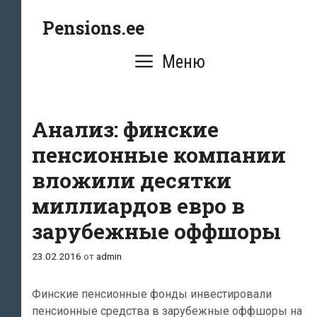
Перейти
Pensions.ee
к
содержимому
Меню
Анализ: финские
пенсионные компании
вложили десятки
миллиардов евро в
зарубежные оффшоры
23.02.2016
от
admin
Финские пенсионные фонды инвестировали
пенсионные средства в зарубежные оффшоры на