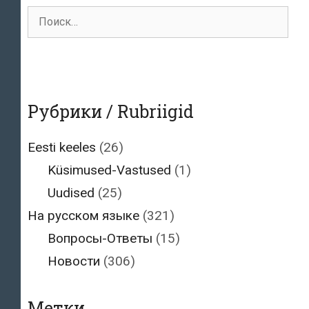
Поиск
для:
Рубрики / Rubriigid
Eesti keeles
(26)
Küsimused-Vastused
(1)
Uudised
(25)
На русском языке
(321)
Вопросы-Ответы
(15)
Новости
(306)
Метки