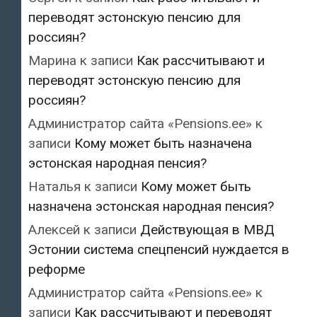
переводят эстонскую пенсию для
россиян?
Марина
к записи
Как рассчитывают и
переводят эстонскую пенсию для
россиян?
Администратор сайта «Pensions.ee»
к
записи
Кому может быть назначена
эстонская народная пенсия?
Наталья
к записи
Кому может быть
назначена эстонская народная пенсия?
Алексей
к записи
Действующая в МВД
Эстонии система спецпенсий нуждается в
реформе
Администратор сайта «Pensions.ee»
к
записи
Как рассчитывают и переводят