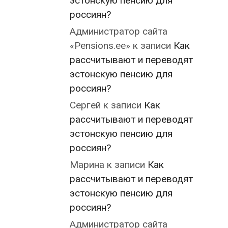
эстонскую пенсию для
россиян?
Администратор сайта
«Pensions.ee»
к записи
Как
рассчитывают и переводят
эстонскую пенсию для
россиян?
Сергей
к записи
Как
рассчитывают и переводят
эстонскую пенсию для
россиян?
Марина
к записи
Как
рассчитывают и переводят
эстонскую пенсию для
россиян?
Администратор сайта