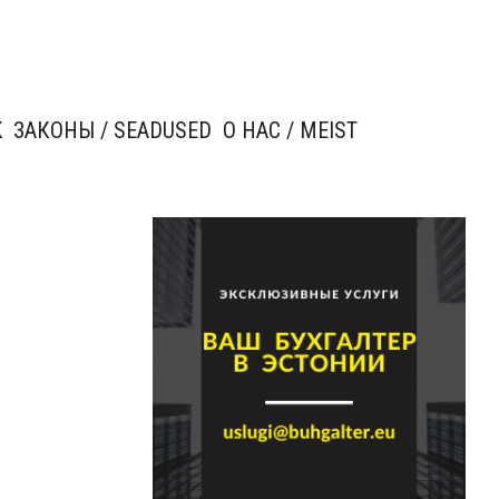
K
ЗАКОНЫ / SEADUSED
О НАС / MEIST