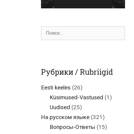
Поиск
для:
Рубрики / Rubriigid
Eesti keeles
(26)
Küsimused-Vastused
(1)
Uudised
(25)
На русском языке
(321)
Вопросы-Ответы
(15)