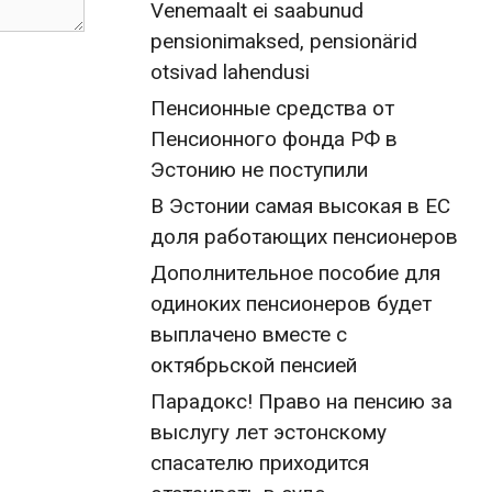
Venemaalt ei saabunud
pensionimaksed, pensionärid
otsivad lahendusi
Пенсионные средства от
Пенсионного фонда РФ в
Эстонию не поступили
В Эстонии самая высокая в ЕС
доля работающих пенсионеров
Дополнительное пособие для
одиноких пенсионеров будет
выплачено вместе с
октябрьской пенсией
Парадокс! Право на пенсию за
выслугу лет эстонскому
спасателю приходится