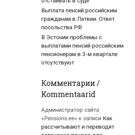
отстаивать в суде
Выплата пенсий российским
гражданам в Латвии. Ответ
посольства РФ
В Эстонии проблемы с
выплатами пенсий российским
пенсионерам в 3-м квартале
отсутствуют
Комментарии /
Kommentaarid
Администратор сайта
«Pensions.ee»
к записи
Как
рассчитывают и переводят