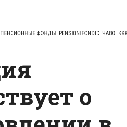
ПЕНСИОННЫЕ ФОНДЫ
PENSIONIFONDID
ЧАВО
KK
ция
ствует о
овлении в