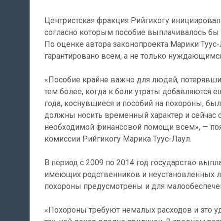
Центристская фракция Рийгикогу инициировала
согласно которым пособие выплачивалось бы 
По оценке автора законопроекта Марики Туус-
гарантировано всем, а не только нуждающимся
«Пособие крайне важно для людей, потерявших
тем более, когда к боли утраты добавляются 
года, коснувшиеся и пособий на похороны, бы
должны носить временный характер и сейчас с
необходимой финансовой помощи всем», — по
комиссии Рийгикогу Марика Туус-Лаул.
В период с 2009 по 2014 год государство вып
имеющих родственников и неустановленных ли
похороны предусмотрены и для малообеспече
«Похороны требуют немалых расходов и это уд