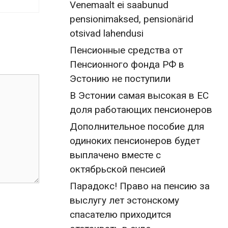
Venemaalt ei saabunud
pensionimaksed, pensionärid
otsivad lahendusi
Пенсионные средства от
Пенсионного фонда РФ в
Эстонию не поступили
В Эстонии самая высокая в ЕС
доля работающих пенсионеров
Дополнительное пособие для
одиноких пенсионеров будет
выплачено вместе с
октябрьской пенсией
Парадокс! Право на пенсию за
выслугу лет эстонскому
спасателю приходится