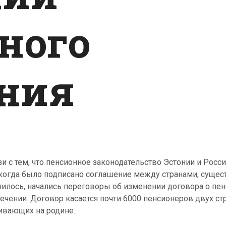
ного
ния
зи с тем, что пенсионное законодательство Эстонии и Росси
 когда было подписано соглашение между странами, сущес
илось, начались переговоры об изменении договора о пе
ечении. Договор касается почти 6000 пенсионеров двух стр
вающих на родине.