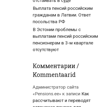
отстаивать в суде
Выплата пенсий российским
гражданам в Латвии. Ответ
посольства РФ
В Эстонии проблемы с
выплатами пенсий российским
пенсионерам в 3-м квартале
отсутствуют
Комментарии /
Kommentaarid
Администратор сайта
«Pensions.ee»
к записи
Как
рассчитывают и переводят