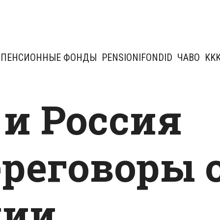
ПЕНСИОННЫЕ ФОНДЫ
PENSIONIFONDID
ЧАВО
KK
 и Россия
ереговоры 
нии