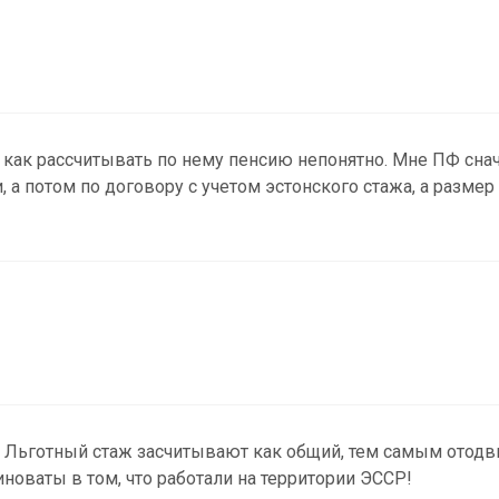
как рассчитывать по нему пенсию непонятно. Мне ПФ сна
, а потом по договору с учетом эстонского стажа, а размер
о! Льготный стаж засчитывают как общий, тем самым отодв
новаты в том, что работали на территории ЭССР!