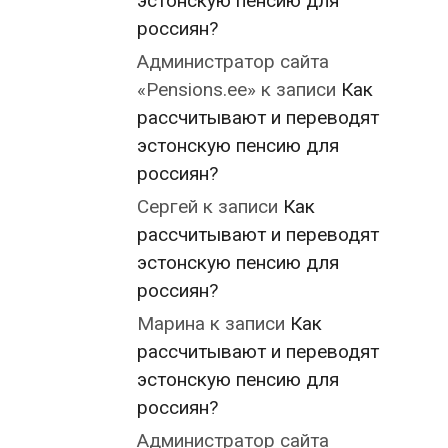
эстонскую пенсию для
россиян?
Администратор сайта
«Pensions.ee»
к записи
Как
рассчитывают и переводят
эстонскую пенсию для
россиян?
Сергей
к записи
Как
рассчитывают и переводят
эстонскую пенсию для
россиян?
Марина
к записи
Как
рассчитывают и переводят
эстонскую пенсию для
россиян?
Администратор сайта