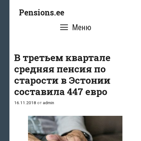
Перейти
Pensions.ee
к
содержимому
Меню
В третьем квартале
средняя пенсия по
старости в Эстонии
составила 447 евро
16.11.2018
от
admin