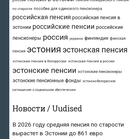
пособие для одинокого пенсионера
по старости
российская пенсия
российская пенсия в
российские пенсии
эстонии
российские
россия
пенсионеры
финляндия
финская
украина
эстония
эстонская пенсия
пенсия
эстонская пенсия в белоруссии
эстонская пенсия в россии
эстонские пенсии
эстонские пенсионеры
эстонские пенсионные фонды
эстонско-белорусское
соглашение о социальном обеспечении
Новости / Uudised
В 2026 году средняя пенсия по старости
вырастет в Эстонии до 861 евро