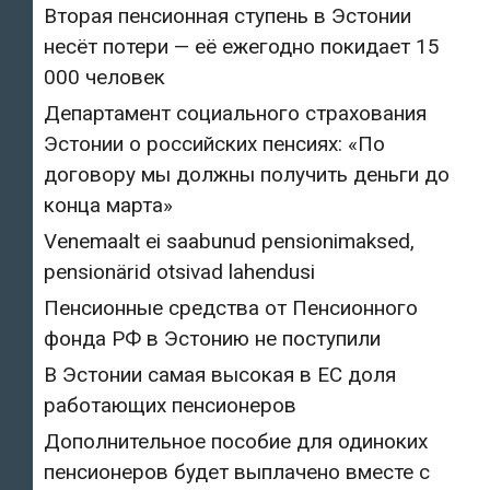
Вторая пенсионная ступень в Эстонии
несёт потери — её ежегодно покидает 15
000 человек
Департамент социального страхования
Эстонии о российских пенсиях: «По
договору мы должны получить деньги до
конца марта»
Venemaalt ei saabunud pensionimaksed,
pensionärid otsivad lahendusi
Пенсионные средства от Пенсионного
фонда РФ в Эстонию не поступили
В Эстонии самая высокая в ЕС доля
работающих пенсионеров
Дополнительное пособие для одиноких
пенсионеров будет выплачено вместе с