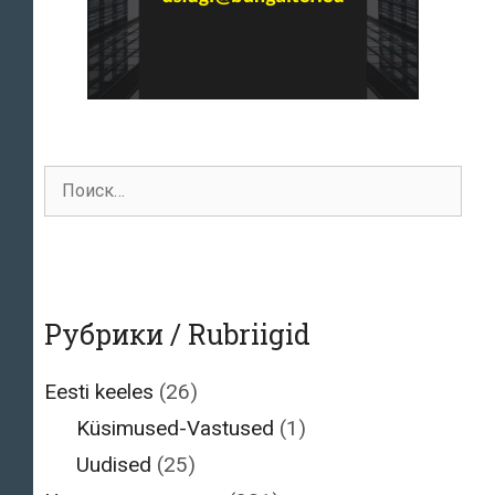
Поиск
для:
Рубрики / Rubriigid
Eesti keeles
(26)
Küsimused-Vastused
(1)
Uudised
(25)