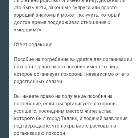
ли степень родства? Я имею в виду, должны ли
это быть дети, законные супруги или просто
хороший знакомый может получить, который
долгое время поддерживал отношения с
умершим?»
Ответ редакции:
Пособие на погребение выдается для организации
похорон. Право на это пособие имеет то лицо,
которое организует похороны, независимо от его
родственных связей.
Вы имеете право на получение пособия на
погребение, если: вы организуете похороны
усопшего, последним местом жительства
которого был город Таллин, и подачей заявления
подтверждаете, что покрываете расходы на
организацию похорон.