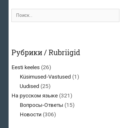
Поиск
для:
Рубрики / Rubriigid
Eesti keeles
(26)
Küsimused-Vastused
(1)
Uudised
(25)
На русском языке
(321)
Вопросы-Ответы
(15)
Новости
(306)