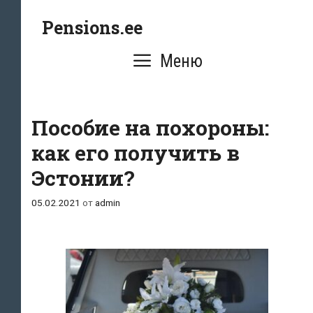
Перейти
Pensions.ee
к
содержимому
Меню
Пособие на похороны:
как его получить в
Эстонии?
05.02.2021
от
admin