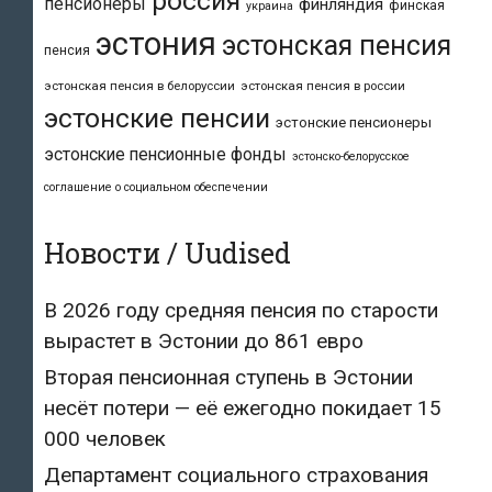
россия
пенсионеры
финляндия
финская
украина
эстония
эстонская пенсия
пенсия
эстонская пенсия в белоруссии
эстонская пенсия в россии
эстонские пенсии
эстонские пенсионеры
эстонские пенсионные фонды
эстонско-белорусское
соглашение о социальном обеспечении
Новости / Uudised
В 2026 году средняя пенсия по старости
вырастет в Эстонии до 861 евро
Вторая пенсионная ступень в Эстонии
несёт потери — её ежегодно покидает 15
000 человек
Департамент социального страхования