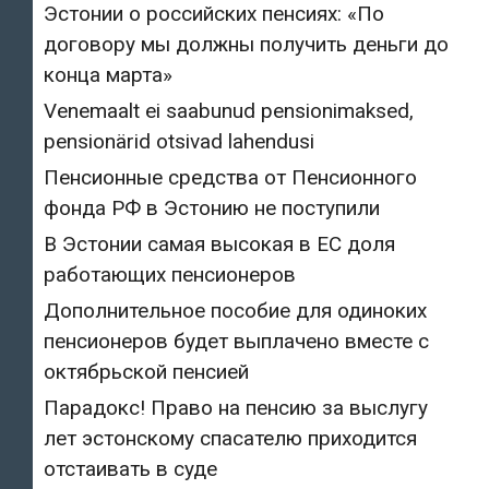
Эстонии о российских пенсиях: «По
договору мы должны получить деньги до
конца марта»
Venemaalt ei saabunud pensionimaksed,
pensionärid otsivad lahendusi
Пенсионные средства от Пенсионного
фонда РФ в Эстонию не поступили
В Эстонии самая высокая в ЕС доля
работающих пенсионеров
Дополнительное пособие для одиноких
пенсионеров будет выплачено вместе с
октябрьской пенсией
Парадокс! Право на пенсию за выслугу
лет эстонскому спасателю приходится
отстаивать в суде