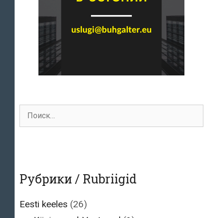
Поиск
для:
Рубрики / Rubriigid
Eesti keeles
(26)