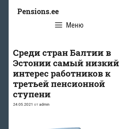
Перейти
Pensions.ee
к
содержимому
Меню
Cреди стран Балтии в
Эстонии самый низкий
интерес работников к
третьей пенсионной
ступени
24.05.2021
от
admin