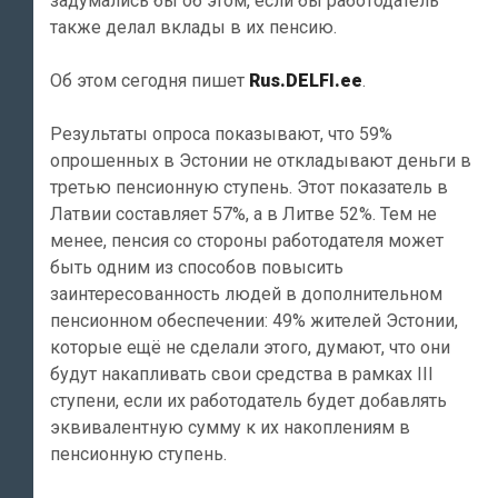
задумались бы об этом, если бы работодатель
также делал вклады в их пенсию.
Об этом сегодня пишет
Rus.DELFI.ee
.
Результаты опроса показывают, что 59%
опрошенных в Эстонии не откладывают деньги в
третью пенсионную ступень. Этот показатель в
Латвии составляет 57%, а в Литве 52%. Тем не
менее, пенсия со стороны работодателя может
быть одним из способов повысить
заинтересованность людей в дополнительном
пенсионном обеспечении: 49% жителей Эстонии,
которые ещё не сделали этого, думают, что они
будут накапливать свои средства в рамках III
ступени, если их работодатель будет добавлять
эквивалентную сумму к их накоплениям в
пенсионную ступень.