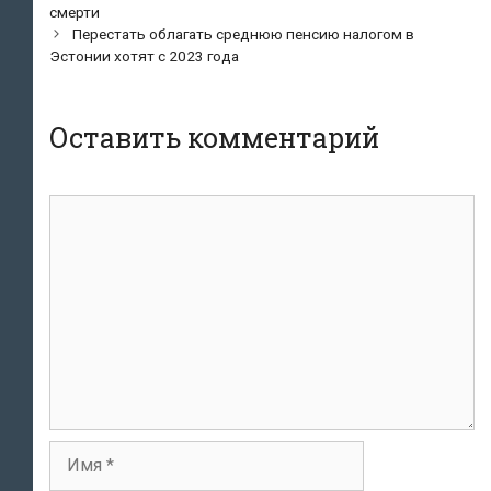
по
смерти
записям
Перестать облагать среднюю пенсию налогом в
Эстонии хотят с 2023 года
Оставить комментарий
Комментарий
Имя