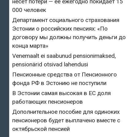
несёт потери — её ежегодно покидает 15
000 человек
Департамент социального страхования
Эстонии о российских пенсиях: «По
договору мы должны получить деньги до
конца марта»
Venemaalt ei saabunud pensionimaksed,
pensionärid otsivad lahendusi
Пенсионные средства от Пенсионного
фонда РФ в Эстонию не поступили
В Эстонии самая высокая в ЕС доля
работающих пенсионеров
Дополнительное пособие для одиноких
пенсионеров будет выплачено вместе с
октябрьской пенсией