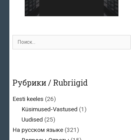
Поиск
для:
Рубрики / Rubriigid
Eesti keeles
(26)
Küsimused-Vastused
(1)
Uudised
(25)
На русском языке
(321)