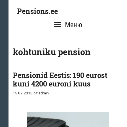
Перейти
Pensions.ee
к
содержимому
Меню
kohtuniku pension
Pensionid Eestis: 190 eurost
kuni 4200 euroni kuus
15.07.2018
от
admin