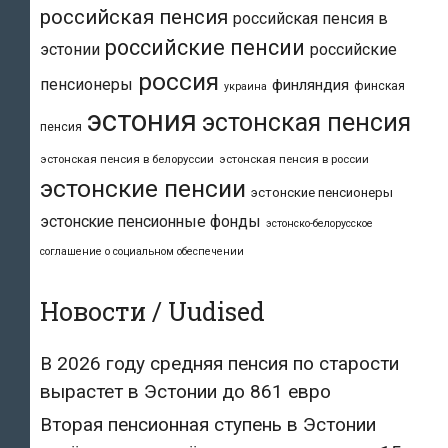
российская пенсия
российская пенсия в
российские пенсии
эстонии
российские
россия
пенсионеры
финляндия
финская
украина
эстония
эстонская пенсия
пенсия
эстонская пенсия в белоруссии
эстонская пенсия в россии
эстонские пенсии
эстонские пенсионеры
эстонские пенсионные фонды
эстонско-белорусское
соглашение о социальном обеспечении
Новости / Uudised
В 2026 году средняя пенсия по старости
вырастет в Эстонии до 861 евро
Вторая пенсионная ступень в Эстонии