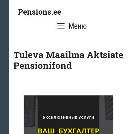
Перейти
Pensions.ee
к
содержимому
Меню
Tuleva Maailma Aktsiate
Pensionifond