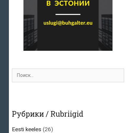
Поиск
для:
Рубрики / Rubriigid
Eesti keeles
(26)