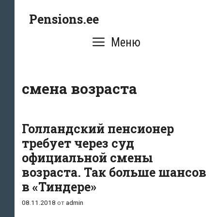
Перейти
Pensions.ee
к
содержимому
Меню
смена возраста
Голландский пенсионер
требует через суд
официальной смены
возраста. Так больше шансов
в «Тиндере»
08.11.2018
от
admin