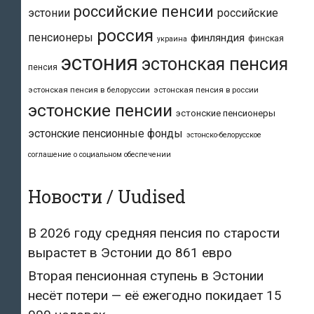
российские пенсии
эстонии
российские
россия
пенсионеры
финляндия
финская
украина
эстония
эстонская пенсия
пенсия
эстонская пенсия в белоруссии
эстонская пенсия в россии
эстонские пенсии
эстонские пенсионеры
эстонские пенсионные фонды
эстонско-белорусское
соглашение о социальном обеспечении
Новости / Uudised
В 2026 году средняя пенсия по старости
вырастет в Эстонии до 861 евро
Вторая пенсионная ступень в Эстонии
несёт потери — её ежегодно покидает 15