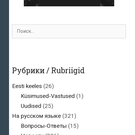
Поиск
для:
Рубрики / Rubriigid
Eesti keeles
(26)
Küsimused-Vastused
(1)
Uudised
(25)
На русском языке
(321)
Вопросы-Ответы
(15)