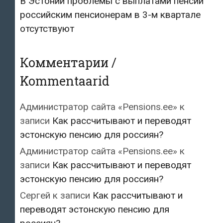
В Эстонии проблемы с выплатами пенсий
российским пенсионерам в 3-м квартале
отсутствуют
Комментарии /
Kommentaarid
Администратор сайта «Pensions.ee»
к
записи
Как рассчитывают и переводят
эстонскую пенсию для россиян?
Администратор сайта «Pensions.ee»
к
записи
Как рассчитывают и переводят
эстонскую пенсию для россиян?
Сергей
к записи
Как рассчитывают и
переводят эстонскую пенсию для