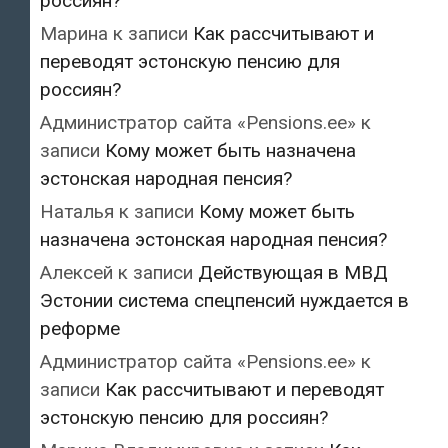
россиян?
Марина
к записи
Как рассчитывают и
переводят эстонскую пенсию для
россиян?
Администратор сайта «Pensions.ee»
к
записи
Кому может быть назначена
эстонская народная пенсия?
Наталья
к записи
Кому может быть
назначена эстонская народная пенсия?
Алексей
к записи
Действующая в МВД
Эстонии система спецпенсий нуждается в
реформе
Администратор сайта «Pensions.ee»
к
записи
Как рассчитывают и переводят
эстонскую пенсию для россиян?