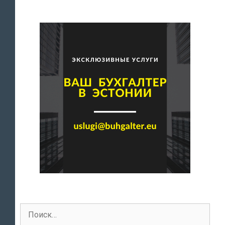
Поиск
для: