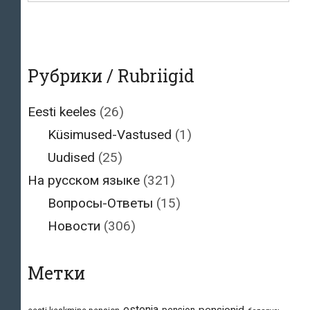
Рубрики / Rubriigid
Eesti keeles
(26)
Küsimused-Vastused
(1)
Uudised
(25)
На русском языке
(321)
Вопросы-Ответы
(15)
Новости
(306)
Метки
estonia
pensionid
pension