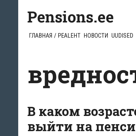
Перейти
Pensions.ee
к
содержимому
ГЛАВНАЯ / PEALEHT
НОВОСТИ
UUDISED
вреднос
В каком возрас
выйти на пенси