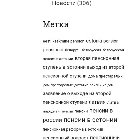
Новости
(306)
Метки
estonia
pension
eesti keskmine pension
pensionid
беларусь
белоруссия
белорусская
вторая пенсионная
пенсия в эстонии
ступень в эстонии
выход из второй
пенсионной ступени
дома престарелых
дом престарелых
доставка пенсий на дом
заявление о выходе из второй
латвия
пенсионной ступени
литва
пенсии в
пенсии
народная пенсия
пенсии в эстонии
россии
пенсионная реформа в эстонии
пенсионный
пенсионный возраст