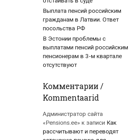
отстаивать в суде
Выплата пенсий российским
гражданам в Латвии. Ответ
посольства РФ
В Эстонии проблемы с
выплатами пенсий российским
пенсионерам в 3-м квартале
отсутствуют
Комментарии /
Kommentaarid
Администратор сайта
«Pensions.ee»
к записи
Как
рассчитывают и переводят