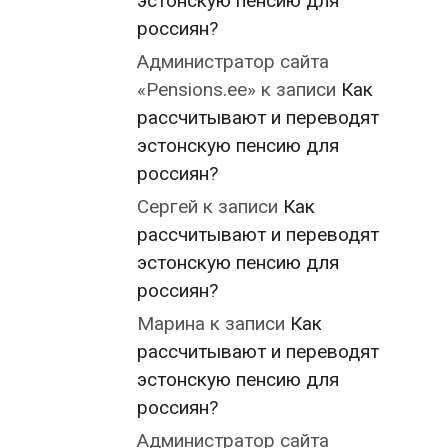
эстонскую пенсию для
россиян?
Администратор сайта
«Pensions.ee»
к записи
Как
рассчитывают и переводят
эстонскую пенсию для
россиян?
Сергей
к записи
Как
рассчитывают и переводят
эстонскую пенсию для
россиян?
Марина
к записи
Как
рассчитывают и переводят
эстонскую пенсию для
россиян?
Администратор сайта