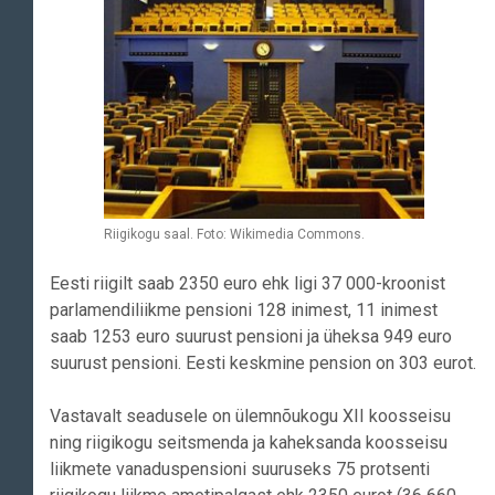
Riigikogu saal. Foto: Wikimedia Commons.
Eesti riigilt saab 2350 euro ehk ligi 37 000-kroonist
parlamendiliikme pensioni 128 inimest, 11 inimest
saab 1253 euro suurust pensioni ja üheksa 949 euro
suurust pensioni. Eesti keskmine pension on 303 eurot.
Vastavalt seadusele on ülemnõukogu XII koosseisu
ning riigikogu seitsmenda ja kaheksanda koosseisu
liikmete vanaduspensioni suuruseks 75 protsenti