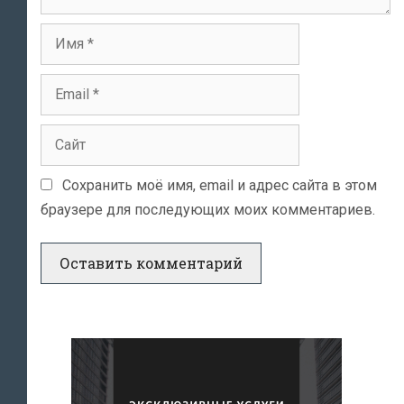
Имя
Email
Сайт
Сохранить моё имя, email и адрес сайта в этом
браузере для последующих моих комментариев.