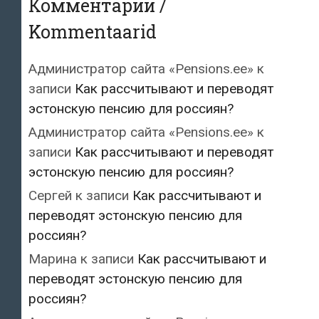
Комментарии /
Kommentaarid
Администратор сайта «Pensions.ee»
к
записи
Как рассчитывают и переводят
эстонскую пенсию для россиян?
Администратор сайта «Pensions.ee»
к
записи
Как рассчитывают и переводят
эстонскую пенсию для россиян?
Сергей
к записи
Как рассчитывают и
переводят эстонскую пенсию для
россиян?
Марина
к записи
Как рассчитывают и
переводят эстонскую пенсию для
россиян?