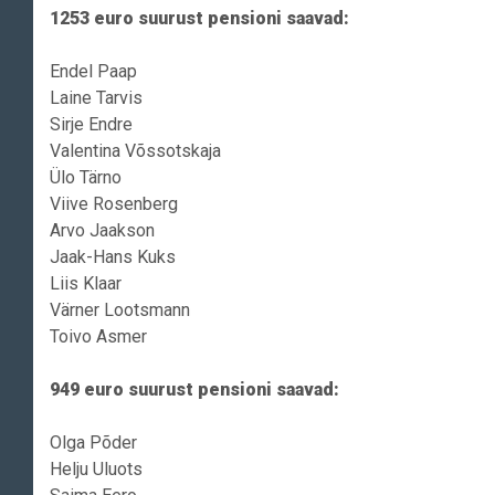
1253 euro suurust pensioni saavad:
Endel Paap
Laine Tarvis
Sirje Endre
Valentina Võssotskaja
Ülo Tärno
Viive Rosenberg
Arvo Jaakson
Jaak-Hans Kuks
Liis Klaar
Värner Lootsmann
Toivo Asmer
949 euro suurust pensioni saavad:
Olga Põder
Helju Uluots