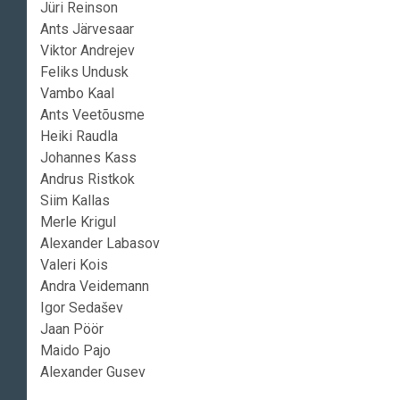
Jüri Reinson
Ants Järvesaar
Viktor Andrejev
Feliks Undusk
Vambo Kaal
Ants Veetõusme
Heiki Raudla
Johannes Kass
Andrus Ristkok
Siim Kallas
Merle Krigul
Alexander Labasov
Valeri Kois
Andra Veidemann
Igor Sedašev
Jaan Pöör
Maido Pajo
Alexander Gusev