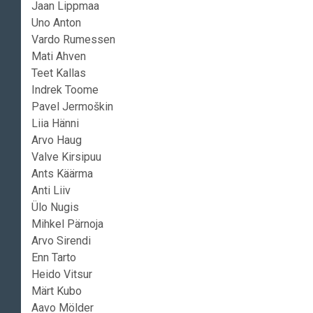
Jaan Lippmaa
Uno Anton
Vardo Rumessen
Mati Ahven
Teet Kallas
Indrek Toome
Pavel Jermoškin
Liia Hänni
Arvo Haug
Valve Kirsipuu
Ants Käärma
Anti Liiv
Ülo Nugis
Mihkel Pärnoja
Arvo Sirendi
Enn Tarto
Heido Vitsur
Märt Kubo
Aavo Mölder