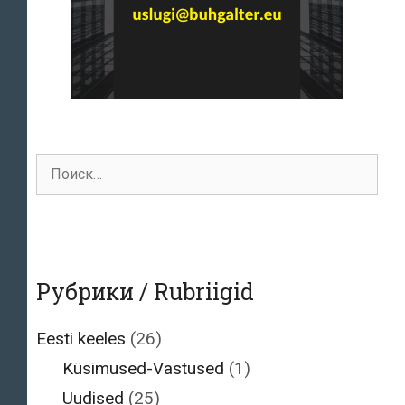
Поиск
для:
Рубрики / Rubriigid
Eesti keeles
(26)
Küsimused-Vastused
(1)
Uudised
(25)