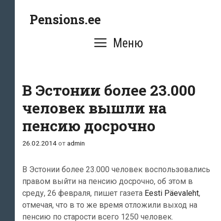
Перейти
Pensions.ee
к
содержимому
Меню
В Эстонии более 23.000
человек вышли на
пенсию досрочно
26.02.2014
от
admin
В Эстонии более 23.000 человек воспользовались
правом выйти на пенсию досрочно, об этом в
среду, 26 февраля, пишет газета
Eesti Päevaleht
,
отмечая, что в то же время отложили выход на
пенсию по старости всего 1250 человек.