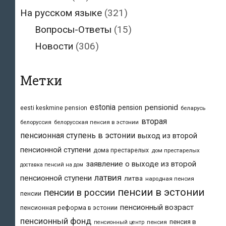
На русском языке
(321)
Вопросы-Ответы
(15)
Новости
(306)
Метки
estonia
pensionid
pension
eesti keskmine pension
беларусь
вторая
белоруссия
белорусская пенсия в эстонии
пенсионная ступень в эстонии
выход из второй
пенсионной ступени
дома престарелых
дом престарелых
заявление о выходе из второй
доставка пенсий на дом
латвия
пенсионной ступени
литва
народная пенсия
пенсии в эстонии
пенсии в россии
пенсии
пенсионный возраст
пенсионная реформа в эстонии
пенсионный фонд
пенсия в
пенсия
пенсионный центр