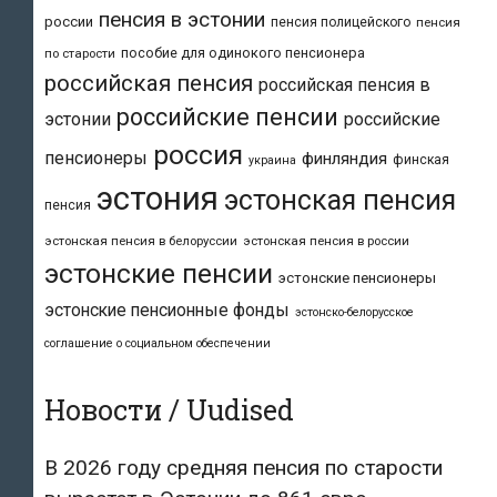
пенсия в эстонии
россии
пенсия полицейского
пенсия
пособие для одинокого пенсионера
по старости
российская пенсия
российская пенсия в
российские пенсии
эстонии
российские
россия
пенсионеры
финляндия
финская
украина
эстония
эстонская пенсия
пенсия
эстонская пенсия в белоруссии
эстонская пенсия в россии
эстонские пенсии
эстонские пенсионеры
эстонские пенсионные фонды
эстонско-белорусское
соглашение о социальном обеспечении
Новости / Uudised
В 2026 году средняя пенсия по старости