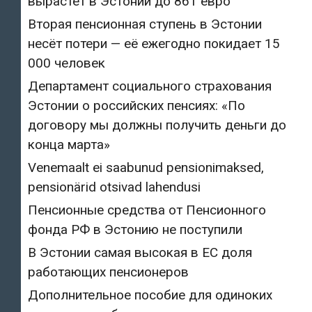
вырастет в Эстонии до 861 евро
Вторая пенсионная ступень в Эстонии
несёт потери — её ежегодно покидает 15
000 человек
Департамент социального страхования
Эстонии о российских пенсиях: «По
договору мы должны получить деньги до
конца марта»
Venemaalt ei saabunud pensionimaksed,
pensionärid otsivad lahendusi
Пенсионные средства от Пенсионного
фонда РФ в Эстонию не поступили
В Эстонии самая высокая в ЕС доля
работающих пенсионеров
Дополнительное пособие для одиноких