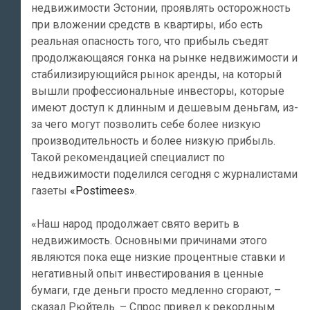
недвижимости Эстонии, проявлять осторожность
при вложении средств в квартиры, ибо есть
реальная опасность того, что прибыль съедят
продолжающаяся гонка на рынке недвижимости и
стабилизирующийся рынок аренды, на который
вышли профессиональные инвесторы, которые
имеют доступ к длинным и дешевым деньгам, из-
за чего могут позволить себе более низкую
производительность и более низкую прибыль.
Такой рекомендацией специалист по
недвижимости поделился сегодня с журналистами
газеты
«Postimees»
.
«Наш народ продолжает свято верить в
недвижимость. Основными причинами этого
являются пока еще низкие процентные ставки и
негативный опыт инвестирования в ценные
бумаги, где деньги просто медленно сгорают, –
сказал Рюйтель. – Спрос привел к рекордным