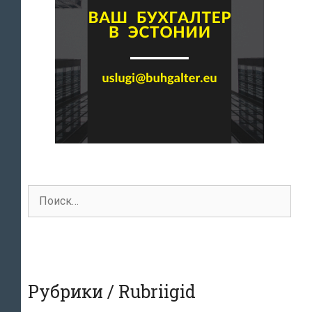
Поиск
для:
Рубрики / Rubriigid