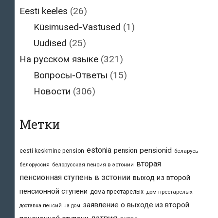
Eesti keeles
(26)
Küsimused-Vastused
(1)
Uudised
(25)
На русском языке
(321)
Вопросы-Ответы
(15)
Новости
(306)
Метки
estonia
pensionid
pension
eesti keskmine pension
беларусь
вторая
белоруссия
белорусская пенсия в эстонии
пенсионная ступень в эстонии
выход из второй
пенсионной ступени
дома престарелых
дом престарелых
заявление о выходе из второй
доставка пенсий на дом
латвия