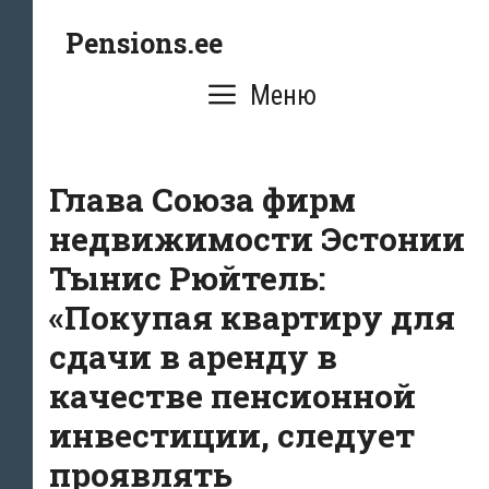
Перейти
Pensions.ee
к
содержимому
Меню
Глава Союза фирм
недвижимости Эстонии
Тынис Рюйтель:
«Покупая квартиру для
сдачи в аренду в
качестве пенсионной
инвестиции, следует
проявлять