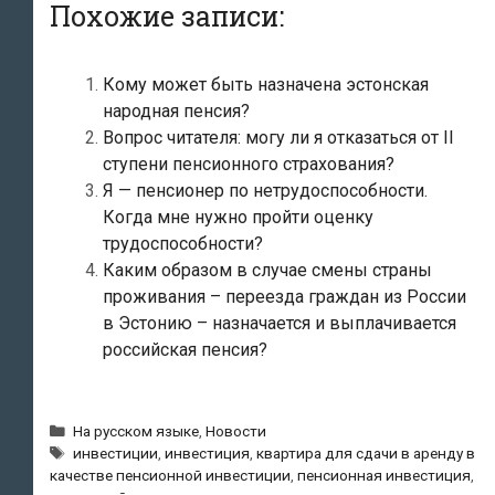
Похожие записи:
Кому может быть назначена эстонская
народная пенсия?
Вопрос читателя: могу ли я отказаться от II
ступени пенсионного страхования?
Я — пенсионер по нетрудоспособности.
Когда мне нужно пройти оценку
трудоспособности?
Каким образом в случае смены страны
проживания – переезда граждан из России
в Эстонию – назначается и выплачивается
российская пенсия?
Рубрики
На русском языке
,
Новости
Метки
инвестиции
,
инвестиция
,
квартира для сдачи в аренду в
качестве пенсионной инвестиции
,
пенсионная инвестиция
,