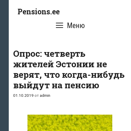
Перейти
Pensions.ee
к
содержимому
Меню
Опрос: четверть
жителей Эстонии не
верят, что когда-нибудь
выйдут на пенсию
01.10.2019
от
admin