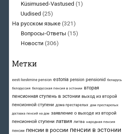
Küsimused-Vastused
(1)
Uudised
(25)
На русском языке
(321)
Вопросы-Ответы
(15)
Новости
(306)
Метки
estonia
pensionid
pension
eesti keskmine pension
беларусь
вторая
белоруссия
белорусская пенсия в эстонии
пенсионная ступень в эстонии
выход из второй
пенсионной ступени
дома престарелых
дом престарелых
заявление о выходе из второй
доставка пенсий на дом
латвия
пенсионной ступени
литва
народная пенсия
пенсии в эстонии
пенсии в россии
пенсии