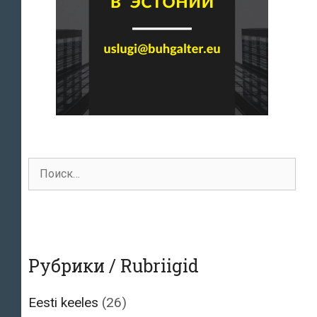
Поиск
для:
Рубрики / Rubriigid
Eesti keeles
(26)