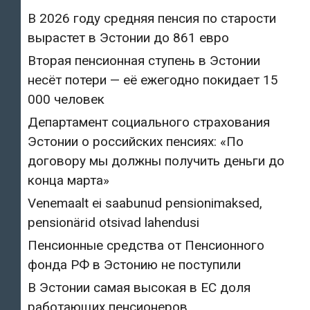
В 2026 году средняя пенсия по старости
вырастет в Эстонии до 861 евро
Вторая пенсионная ступень в Эстонии
несёт потери — её ежегодно покидает 15
000 человек
Департамент социального страхования
Эстонии о российских пенсиях: «По
договору мы должны получить деньги до
конца марта»
Venemaalt ei saabunud pensionimaksed,
pensionärid otsivad lahendusi
Пенсионные средства от Пенсионного
фонда РФ в Эстонию не поступили
В Эстонии самая высокая в ЕС доля
работающих пенсионеров