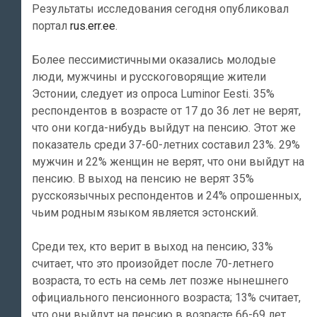
Результаты исследования сегодня опубликовал
портал
rus.err.ee
.
Более пессимистичными оказались молодые
люди, мужчины и русскоговорящие жители
Эстонии, следует из опроса Luminor Eesti. 35%
респондентов в возрасте от 17 до 36 лет не верят,
что они когда-нибудь выйдут на пенсию. Этот же
показатель среди 37-60-летних составил 23%. 29%
мужчин и 22% женщин не верят, что они выйдут на
пенсию. В выход на пенсию не верят 35%
русскоязычных респондентов и 24% опрошенных,
чьим родным языком является эстонский.
Среди тех, кто верит в выход на пенсию, 33%
считает, что это произойдет после 70-летнего
возраста, то есть на семь лет позже нынешнего
официального пенсионного возраста; 13% считает,
что они выйдут на пенсию в возрасте 66-69 лет.