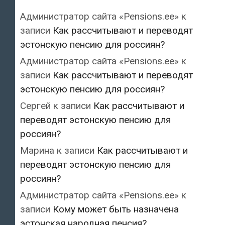
Администратор сайта «Pensions.ee»
к
записи
Как рассчитывают и переводят
эстонскую пенсию для россиян?
Администратор сайта «Pensions.ee»
к
записи
Как рассчитывают и переводят
эстонскую пенсию для россиян?
Сергей
к записи
Как рассчитывают и
переводят эстонскую пенсию для
россиян?
Марина
к записи
Как рассчитывают и
переводят эстонскую пенсию для
россиян?
Администратор сайта «Pensions.ee»
к
записи
Кому может быть назначена
эстонская народная пенсия?