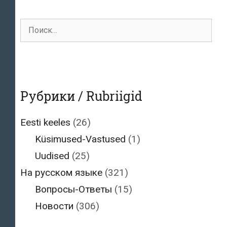
Поиск
для:
Рубрики / Rubriigid
Eesti keeles
(26)
Küsimused-Vastused
(1)
Uudised
(25)
На русском языке
(321)
Вопросы-Ответы
(15)
Новости
(306)