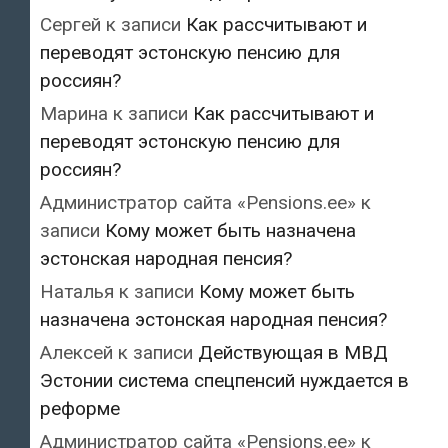
Сергей
к записи
Как рассчитывают и
переводят эстонскую пенсию для
россиян?
Марина
к записи
Как рассчитывают и
переводят эстонскую пенсию для
россиян?
Администратор сайта «Pensions.ee»
к
записи
Кому может быть назначена
эстонская народная пенсия?
Наталья
к записи
Кому может быть
назначена эстонская народная пенсия?
Алексей
к записи
Действующая в МВД
Эстонии система спецпенсий нуждается в
реформе
Администратор сайта «Pensions.ee»
к