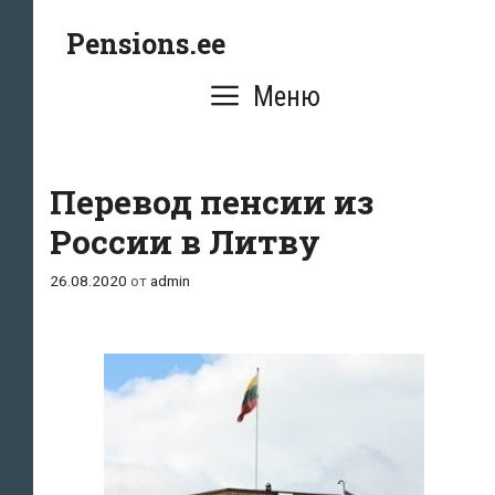
Перейти
Pensions.ee
к
содержимому
Меню
Перевод пенсии из
России в Литву
26.08.2020
от
admin