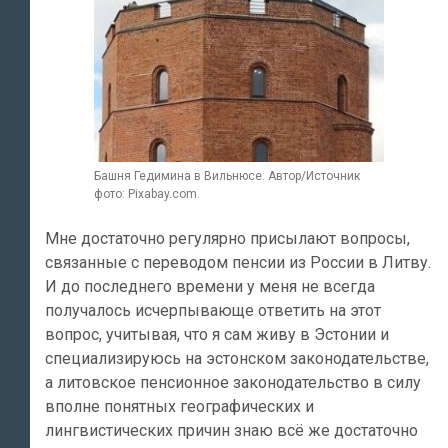
Башня Гедимина в Вильнюсе. Автор/Источник
фото: Pixabay.com.
Мне достаточно регулярно присылают вопросы,
связанные с переводом пенсии из России в Литву.
И до последнего времени у меня не всегда
получалось исчерпывающе ответить на этот
вопрос, учитывая, что я сам живу в Эстонии и
специализируюсь на эстонском законодательстве,
а литовское пенсионное законодательство в силу
вполне понятных географических и
лингвистических причин знаю всё же достаточно