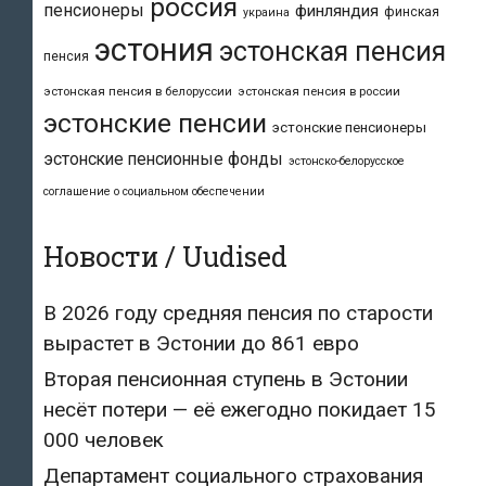
россия
пенсионеры
финляндия
финская
украина
эстония
эстонская пенсия
пенсия
эстонская пенсия в белоруссии
эстонская пенсия в россии
эстонские пенсии
эстонские пенсионеры
эстонские пенсионные фонды
эстонско-белорусское
соглашение о социальном обеспечении
Новости / Uudised
В 2026 году средняя пенсия по старости
вырастет в Эстонии до 861 евро
Вторая пенсионная ступень в Эстонии
несёт потери — её ежегодно покидает 15
000 человек
Департамент социального страхования