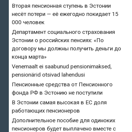
Вторая пенсионная ступень в Эстонии
несёт потери — её ежегодно покидает 15
000 человек
Департамент социального страхования
Эстонии о российских пенсиях: «По
договору мы должны получить деньги до
конца марта»
Venemaalt ei saabunud pensionimaksed,
pensionärid otsivad lahendusi
Пенсионные средства от Пенсионного
фонда РФ в Эстонию не поступили
В Эстонии самая высокая в ЕС доля
работающих пенсионеров
Дополнительное пособие для одиноких
пенсионеров будет выплачено вместе с