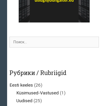
Поиск
для:
Рубрики / Rubriigid
Eesti keeles
(26)
Küsimused-Vastused
(1)
Uudised
(25)