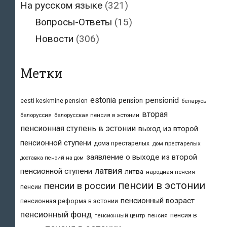
На русском языке
(321)
Вопросы-Ответы
(15)
Новости
(306)
Метки
estonia
pensionid
pension
eesti keskmine pension
беларусь
вторая
белоруссия
белорусская пенсия в эстонии
пенсионная ступень в эстонии
выход из второй
пенсионной ступени
дома престарелых
дом престарелых
заявление о выходе из второй
доставка пенсий на дом
латвия
пенсионной ступени
литва
народная пенсия
пенсии в эстонии
пенсии в россии
пенсии
пенсионный возраст
пенсионная реформа в эстонии
пенсионный фонд
пенсия в
пенсия
пенсионный центр