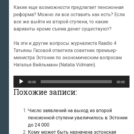
Какие еще возможности предлагает пенсионная
реформа? Можно ли все оставить как есть? Если
все же выйти из второй ступени, то какие
варианты кроме съема денег существуют?
На эти и другие вопросы журналиста Raadio 4
Татьяны Гасовой ответила советник премьер-
министра Эстонии по экономическим вопросам
Наталья Вийльманн (Natalia Viilmann).
Аудиоплеер
00:00
00:00
Похожие записи:
Число заявлений на выход из второй
пенсионной ступени увеличилось в Эстонии
до 24 000
Кому может быть назначена эстонская