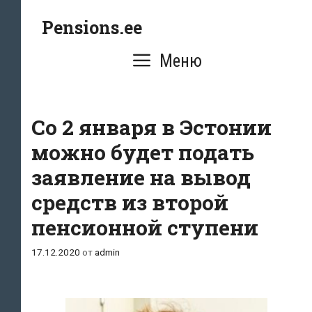
Перейти
Pensions.ee
к
содержимому
Меню
Со 2 января в Эстонии
можно будет подать
заявление на вывод
средств из второй
пенсионной ступени
17.12.2020
от
admin