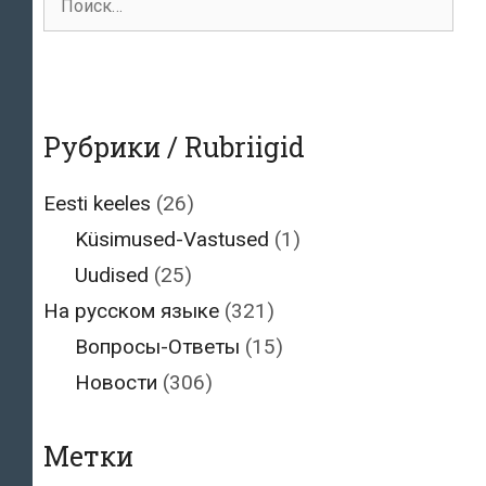
для:
Рубрики / Rubriigid
Eesti keeles
(26)
Küsimused-Vastused
(1)
Uudised
(25)
На русском языке
(321)
Вопросы-Ответы
(15)
Новости
(306)
Метки