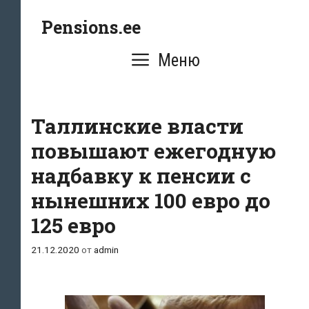
Перейти
Pensions.ee
к
содержимому
Меню
Таллинские власти
повышают ежегодную
надбавку к пенсии с
нынешних 100 евро до
125 евро
21.12.2020
от
admin