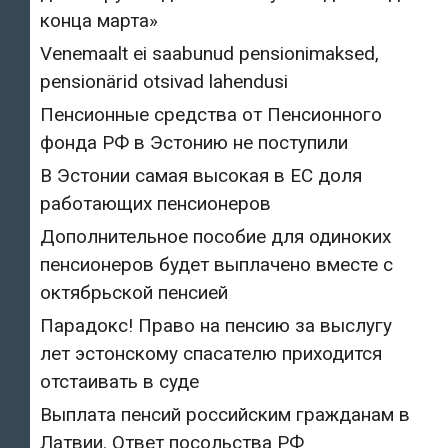
конца марта»
Venemaalt ei saabunud pensionimaksed,
pensionärid otsivad lahendusi
Пенсионные средства от Пенсионного
фонда РФ в Эстонию не поступили
В Эстонии самая высокая в ЕС доля
работающих пенсионеров
Дополнительное пособие для одиноких
пенсионеров будет выплачено вместе с
октябрьской пенсией
Парадокс! Право на пенсию за выслугу
лет эстонскому спасателю приходится
отстаивать в суде
Выплата пенсий российским гражданам в
Латвии. Ответ посольства РФ