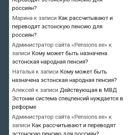
россиян?
Марина
к записи
Как рассчитывают и
переводят эстонскую пенсию для
россиян?
Администратор сайта «Pensions.ee»
к
записи
Кому может быть назначена
эстонская народная пенсия?
Наталья
к записи
Кому может быть
назначена эстонская народная пенсия?
Алексей
к записи
Действующая в МВД
Эстонии система спецпенсий нуждается в
реформе
Администратор сайта «Pensions.ee»
к
записи
Как рассчитывают и переводят
эстонскую пенсию для россиян?