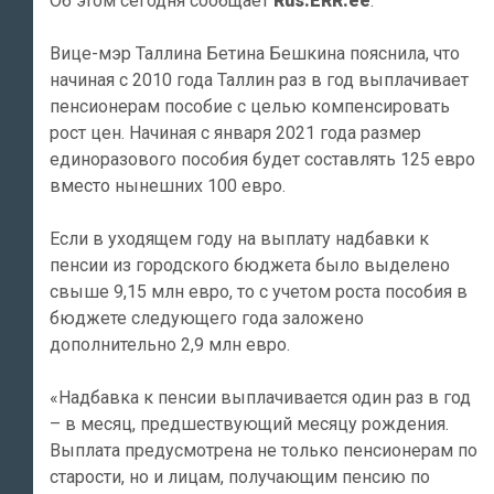
Об этом сегодня сообщает
Rus.ERR.ee
.
Вице-мэр Таллина Бетина Бешкина пояснила, что
начиная с 2010 года Таллин раз в год выплачивает
пенсионерам пособие с целью компенсировать
рост цен. Начиная с января 2021 года размер
единоразового пособия будет составлять 125 евро
вместо нынешних 100 евро.
Если в уходящем году на выплату надбавки к
пенсии из городского бюджета было выделено
свыше 9,15 млн евро, то с учетом роста пособия в
бюджете следующего года заложено
дополнительно 2,9 млн евро.
«Надбавка к пенсии выплачивается один раз в год
– в месяц, предшествующий месяцу рождения.
Выплата предусмотрена не только пенсионерам по
старости, но и лицам, получающим пенсию по