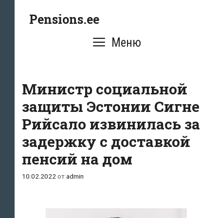
Перейти
Pensions.ee
к
содержимому
Меню
Министр социальной
защиты Эстонии Сигне
Рийсало извинилась за
задержку с доставкой
пенсий на дом
10.02.2022
от
admin