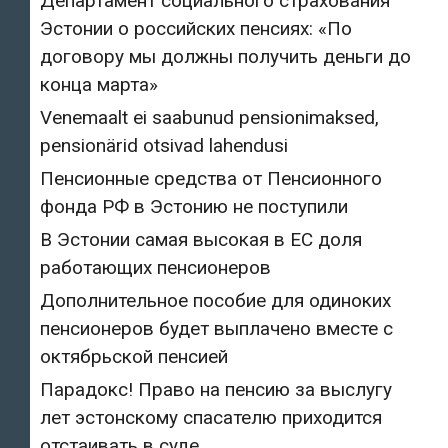
Департамент социального страхования
Эстонии о российских пенсиях: «По
договору мы должны получить деньги до
конца марта»
Venemaalt ei saabunud pensionimaksed,
pensionärid otsivad lahendusi
Пенсионные средства от Пенсионного
фонда РФ в Эстонию не поступили
В Эстонии самая высокая в ЕС доля
работающих пенсионеров
Дополнительное пособие для одиноких
пенсионеров будет выплачено вместе с
октябрьской пенсией
Парадокс! Право на пенсию за выслугу
лет эстонскому спасателю приходится
отстаивать в суде