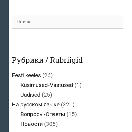
Поиск
для:
Рубрики / Rubriigid
Eesti keeles
(26)
Küsimused-Vastused
(1)
Uudised
(25)
На русском языке
(321)
Вопросы-Ответы
(15)
Новости
(306)