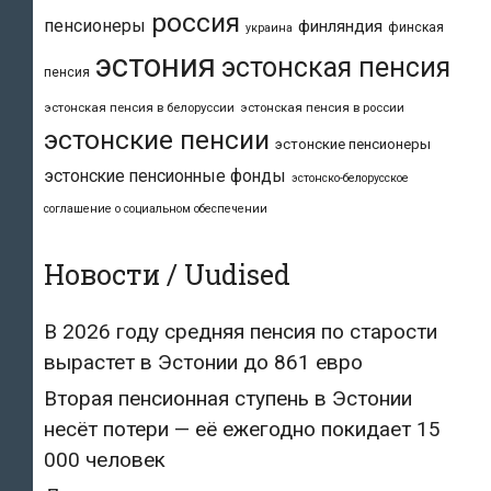
россия
пенсионеры
финляндия
финская
украина
эстония
эстонская пенсия
пенсия
эстонская пенсия в белоруссии
эстонская пенсия в россии
эстонские пенсии
эстонские пенсионеры
эстонские пенсионные фонды
эстонско-белорусское
соглашение о социальном обеспечении
Новости / Uudised
В 2026 году средняя пенсия по старости
вырастет в Эстонии до 861 евро
Вторая пенсионная ступень в Эстонии
несёт потери — её ежегодно покидает 15
000 человек