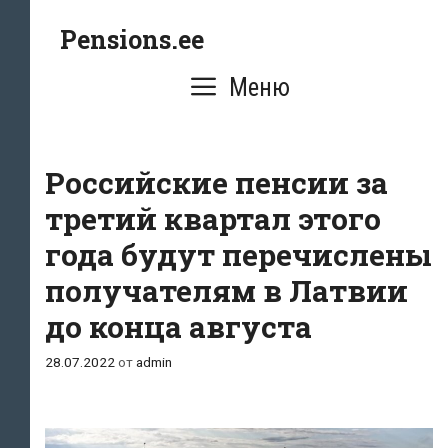
Перейти
Pensions.ee
к
содержимому
Меню
Российские пенсии за
третий квартал этого
года будут перечислены
получателям в Латвии
до конца августа
28.07.2022
от
admin