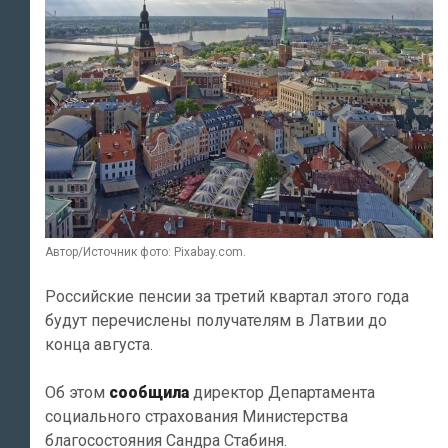
Автор/Источник фото: Pixabay.com.
Российские пенсии за третий квартал этого года
будут перечислены получателям в Латвии до
конца августа.
Об этом
сообщила
директор Департамента
социального страхования Министерства
благосостояния Сандра Стабиня.