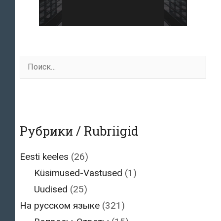
Поиск
для:
Рубрики / Rubriigid
Eesti keeles
(26)
Küsimused-Vastused
(1)
Uudised
(25)
На русском языке
(321)