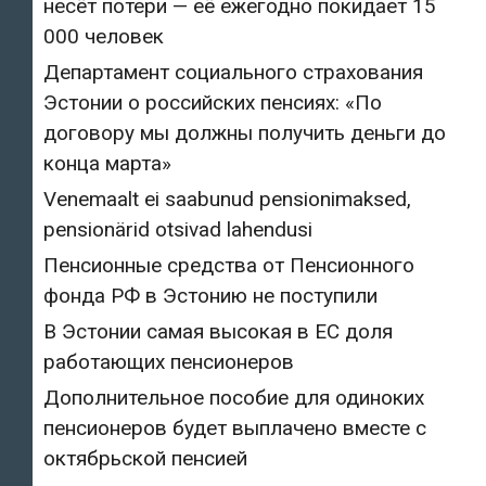
несёт потери — её ежегодно покидает 15
000 человек
Департамент социального страхования
Эстонии о российских пенсиях: «По
договору мы должны получить деньги до
конца марта»
Venemaalt ei saabunud pensionimaksed,
pensionärid otsivad lahendusi
Пенсионные средства от Пенсионного
фонда РФ в Эстонию не поступили
В Эстонии самая высокая в ЕС доля
работающих пенсионеров
Дополнительное пособие для одиноких
пенсионеров будет выплачено вместе с
октябрьской пенсией