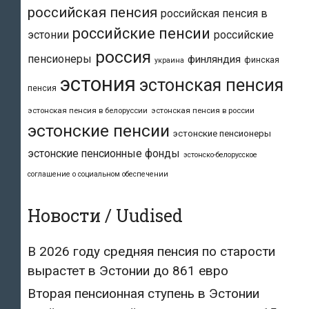
российская пенсия
российская пенсия в
российские пенсии
эстонии
российские
россия
пенсионеры
финляндия
финская
украина
эстония
эстонская пенсия
пенсия
эстонская пенсия в белоруссии
эстонская пенсия в россии
эстонские пенсии
эстонские пенсионеры
эстонские пенсионные фонды
эстонско-белорусское
соглашение о социальном обеспечении
Новости / Uudised
В 2026 году средняя пенсия по старости
вырастет в Эстонии до 861 евро
Вторая пенсионная ступень в Эстонии