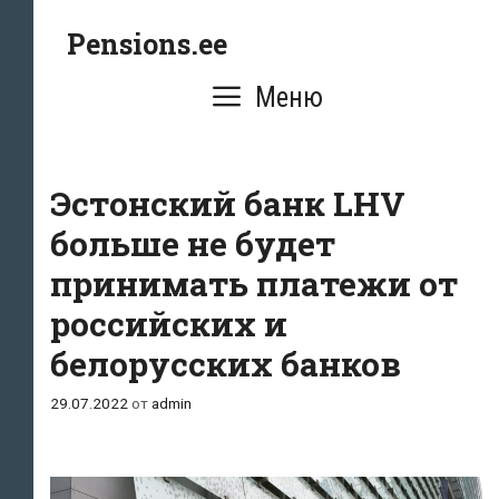
Перейти
Pensions.ee
к
содержимому
Меню
Эстонский банк LHV
больше не будет
принимать платежи от
российских и
белорусских банков
29.07.2022
от
admin