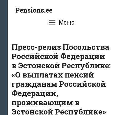
Перейти
Pensions.ee
к
содержимому
Меню
Пресс-релиз Посольства
Российской Федерации
в Эстонской Республике:
«О выплатах пенсий
гражданам Российской
Федерации,
проживающим в
Эстонской Республике»