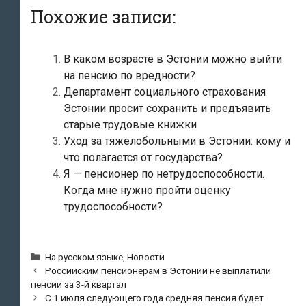
Похожие записи:
В каком возрасте в Эстонии можно выйти
на пенсию по вредности?
Департамент социального страхования
Эстонии просит сохранить и предъявить
старые трудовые книжки
Уход за тяжелобольными в Эстонии: кому и
что полагается от государства?
Я — пенсионер по нетрудоспособности.
Когда мне нужно пройти оценку
трудоспособности?
Рубрики
На русском языке
,
Новости
Навигация
Российским пенсионерам в Эстонии не выплатили
по
пенсии за 3-й квартал
записям
С 1 июля следующего года средняя пенсия будет