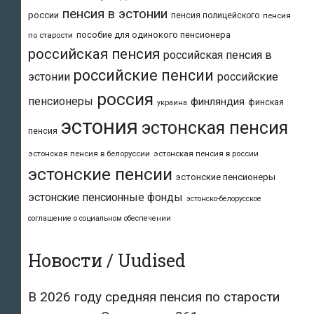
пенсия в эстонии
россии
пенсия полицейского
пенсия
пособие для одинокого пенсионера
по старости
российская пенсия
российская пенсия в
российские пенсии
эстонии
российские
россия
пенсионеры
финляндия
финская
украина
эстония
эстонская пенсия
пенсия
эстонская пенсия в белоруссии
эстонская пенсия в россии
эстонские пенсии
эстонские пенсионеры
эстонские пенсионные фонды
эстонско-белорусское
соглашение о социальном обеспечении
Новости / Uudised
В 2026 году средняя пенсия по старости