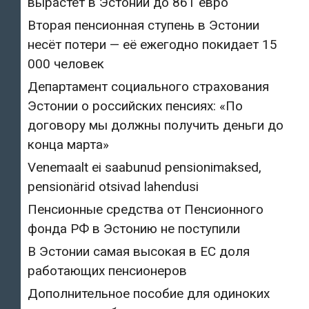
вырастет в Эстонии до 861 евро
Вторая пенсионная ступень в Эстонии
несёт потери — её ежегодно покидает 15
000 человек
Департамент социального страхования
Эстонии о российских пенсиях: «По
договору мы должны получить деньги до
конца марта»
Venemaalt ei saabunud pensionimaksed,
pensionärid otsivad lahendusi
Пенсионные средства от Пенсионного
фонда РФ в Эстонию не поступили
В Эстонии самая высокая в ЕС доля
работающих пенсионеров
Дополнительное пособие для одиноких