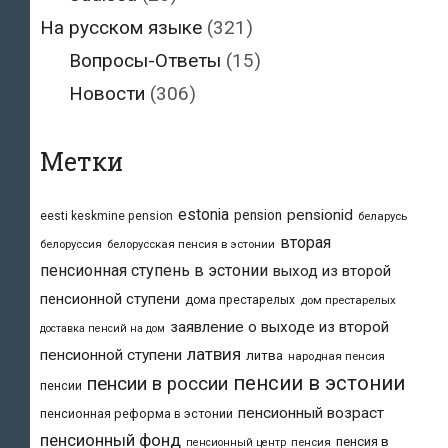
На русском языке
(321)
Вопросы-Ответы
(15)
Новости
(306)
Метки
estonia
pensionid
pension
eesti keskmine pension
беларусь
вторая
белоруссия
белорусская пенсия в эстонии
пенсионная ступень в эстонии
выход из второй
пенсионной ступени
дома престарелых
дом престарелых
заявление о выходе из второй
доставка пенсий на дом
латвия
пенсионной ступени
литва
народная пенсия
пенсии в эстонии
пенсии в россии
пенсии
пенсионный возраст
пенсионная реформа в эстонии
пенсионный фонд
пенсия в
пенсия
пенсионный центр