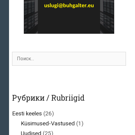
Поиск
для:
Рубрики / Rubriigid
Eesti keeles
(26)
Küsimused-Vastused
(1)
Uudised
(25)