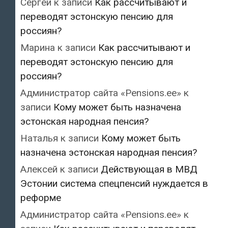
Сергей
к записи
Как рассчитывают и
переводят эстонскую пенсию для
россиян?
Марина
к записи
Как рассчитывают и
переводят эстонскую пенсию для
россиян?
Администратор сайта «Pensions.ee»
к
записи
Кому может быть назначена
эстонская народная пенсия?
Наталья
к записи
Кому может быть
назначена эстонская народная пенсия?
Алексей
к записи
Действующая в МВД
Эстонии система спецпенсий нуждается в
реформе
Администратор сайта «Pensions.ee»
к