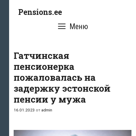
Перейти
Pensions.ee
к
содержимому
Меню
Гатчинская
пенсионерка
пожаловалась на
задержку эстонской
пенсии у мужа
16.01.2023
от
admin