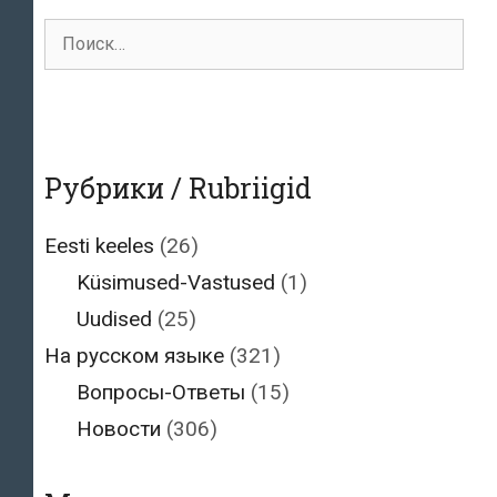
Поиск
для:
Рубрики / Rubriigid
Eesti keeles
(26)
Küsimused-Vastused
(1)
Uudised
(25)
На русском языке
(321)
Вопросы-Ответы
(15)
Новости
(306)