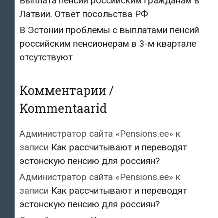
Выплата пенсий российским гражданам в
Латвии. Ответ посольства РФ
В Эстонии проблемы с выплатами пенсий
российским пенсионерам в 3-м квартале
отсутствуют
Комментарии /
Kommentaarid
Администратор сайта «Pensions.ee»
к
записи
Как рассчитывают и переводят
эстонскую пенсию для россиян?
Администратор сайта «Pensions.ee»
к
записи
Как рассчитывают и переводят
эстонскую пенсию для россиян?