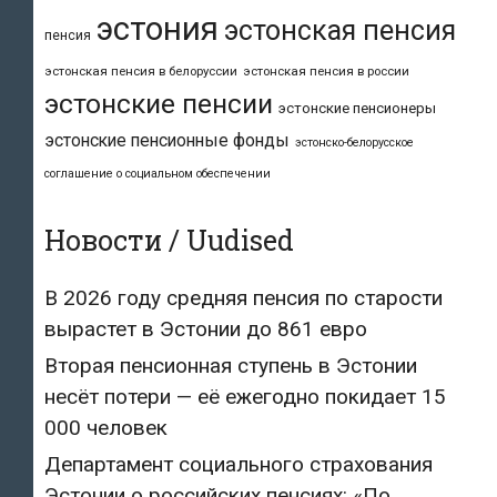
эстония
эстонская пенсия
пенсия
эстонская пенсия в белоруссии
эстонская пенсия в россии
эстонские пенсии
эстонские пенсионеры
эстонские пенсионные фонды
эстонско-белорусское
соглашение о социальном обеспечении
Новости / Uudised
В 2026 году средняя пенсия по старости
вырастет в Эстонии до 861 евро
Вторая пенсионная ступень в Эстонии
несёт потери — её ежегодно покидает 15
000 человек
Департамент социального страхования
Эстонии о российских пенсиях: «По