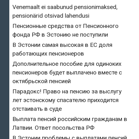
Venemaalt ei saabunud pensionimaksed,
pensionärid otsivad lahendusi
Пенсионные средства от Пенсионного
фонда РФ в Эстонию не поступили
В Эстонии самая высокая в ЕС доля
работающих пенсионеров
Дополнительное пособие для одиноких
пенсионеров будет выплачено вместе с
октябрьской пенсией
Парадокс! Право на пенсию за выслугу
лет эстонскому спасателю приходится
отстаивать в суде
Выплата пенсий российским гражданам в
Латвии. Ответ посольства РФ
В Эстонии проблемы с выплатами пенсий