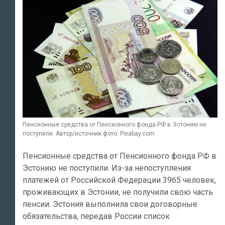
Пенсионные средства от Пенсионного фонда РФ в Эстонию не
поступили. Автор/источник фото: Pixabay.com.
Пенсионные средства от Пенсионного фонда РФ в
Эстонию не поступили. Из-за непоступления
платежей от Российской Федерации 3965 человек,
проживающих в Эстонии, не получили свою часть
пенсии. Эстония выполнила свои договорные
обязательства, передав России список