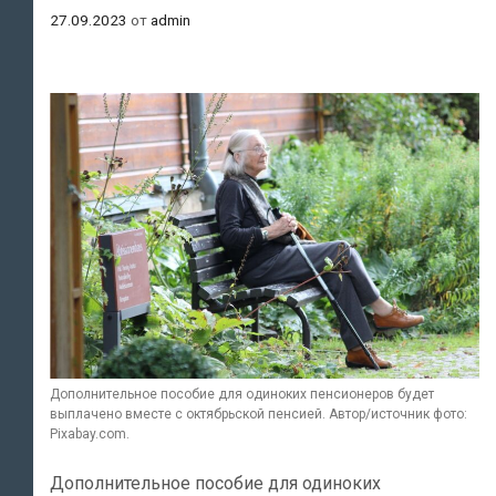
27.09.2023
от
admin
Дополнительное пособие для одиноких пенсионеров будет
выплачено вместе с октябрьской пенсией. Автор/источник фото:
Pixabay.com.
Дополнительное пособие для одиноких