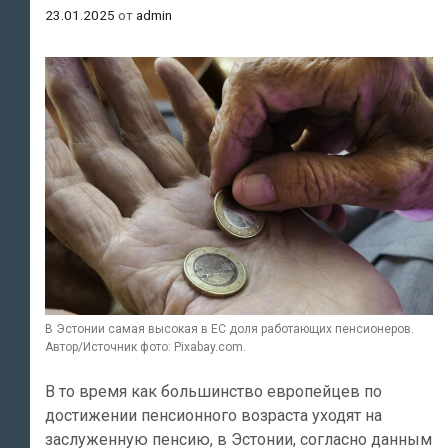
23.01.2025
от
admin
В Эстонии самая высокая в ЕС доля работающих пенсионеров.
Автор/Источник фото: Pixabay.com.
В то время как большинство европейцев по
достижении пенсионного возраста уходят на
заслуженную пенсию, в Эстонии, согласно данным