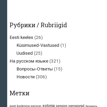
Рубрики / Rubriigid
Eesti keeles
(26)
Küsimused-Vastused
(1)
Uudised
(25)
На русском языке
(321)
Вопросы-Ответы
(15)
Новости
(306)
Метки
estonia
pensionid
pension
eesti keskmine pension
беларусь