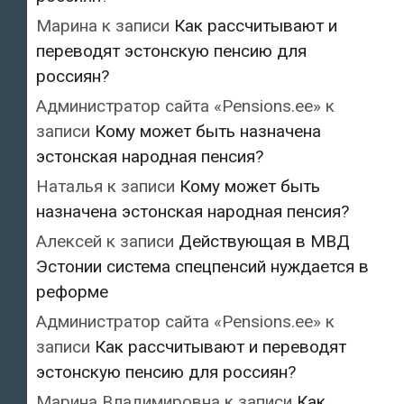
Марина
к записи
Как рассчитывают и
переводят эстонскую пенсию для
россиян?
Администратор сайта «Pensions.ee»
к
записи
Кому может быть назначена
эстонская народная пенсия?
Наталья
к записи
Кому может быть
назначена эстонская народная пенсия?
Алексей
к записи
Действующая в МВД
Эстонии система спецпенсий нуждается в
реформе
Администратор сайта «Pensions.ee»
к
записи
Как рассчитывают и переводят
эстонскую пенсию для россиян?
Марина Владимировна
к записи
Как