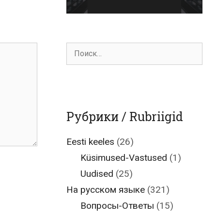
Поиск
для:
Рубрики / Rubriigid
Eesti keeles
(26)
Küsimused-Vastused
(1)
Uudised
(25)
На русском языке
(321)
Вопросы-Ответы
(15)