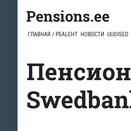
Перейти
Pensions.ee
к
содержимому
ГЛАВНАЯ / PEALEHT
НОВОСТИ
UUDISED
Пенсио
Swedban