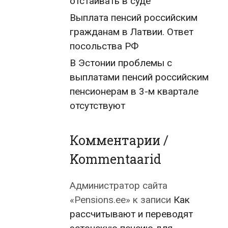
отстаивать в суде
Выплата пенсий российским
гражданам в Латвии. Ответ
посольства РФ
В Эстонии проблемы с
выплатами пенсий российским
пенсионерам в 3-м квартале
отсутствуют
Комментарии /
Kommentaarid
Администратор сайта
«Pensions.ee»
к записи
Как
рассчитывают и переводят