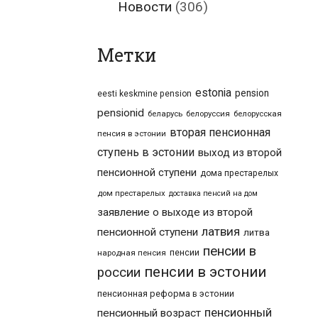
Новости
(306)
Метки
estonia
pension
eesti keskmine pension
pensionid
беларусь
белоруссия
белорусская
вторая пенсионная
пенсия в эстонии
ступень в эстонии
выход из второй
пенсионной ступени
дома престарелых
дом престарелых
доставка пенсий на дом
заявление о выходе из второй
латвия
пенсионной ступени
литва
пенсии в
пенсии
народная пенсия
пенсии в эстонии
россии
пенсионная реформа в эстонии
пенсионный
пенсионный возраст