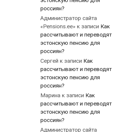
эстонскую пенсию для
россиян?
Администратор сайта
«Pensions.ee»
к записи
Как
рассчитывают и переводят
эстонскую пенсию для
россиян?
Сергей
к записи
Как
рассчитывают и переводят
эстонскую пенсию для
россиян?
Марина
к записи
Как
рассчитывают и переводят
эстонскую пенсию для
россиян?
Администратор сайта