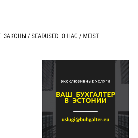
K
ЗАКОНЫ / SEADUSED
О НАС / MEIST