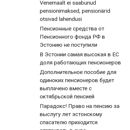
Venemaalt ei saabunud
pensionimaksed, pensionärid
otsivad lahendusi
Пенсионные средства от
Пенсионного фонда РФ в
Эстонию не поступили
В Эстонии самая высокая в ЕС
доля работающих пенсионеров
Дополнительное пособие для
одиноких пенсионеров будет
выплачено вместе с
октябрьской пенсией
Парадокс! Право на пенсию за
выслугу лет эстонскому
спасателю приходится