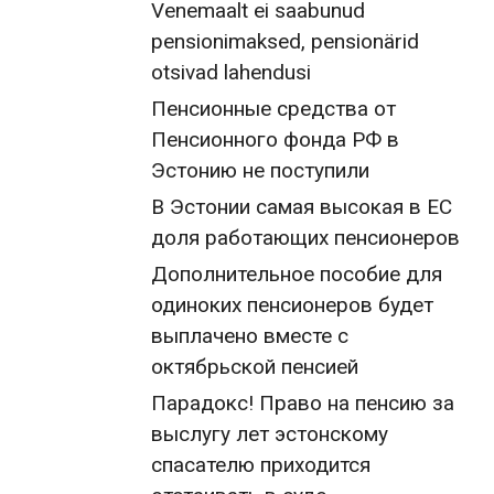
Venemaalt ei saabunud
pensionimaksed, pensionärid
otsivad lahendusi
Пенсионные средства от
Пенсионного фонда РФ в
Эстонию не поступили
В Эстонии самая высокая в ЕС
доля работающих пенсионеров
Дополнительное пособие для
одиноких пенсионеров будет
выплачено вместе с
октябрьской пенсией
Парадокс! Право на пенсию за
выслугу лет эстонскому
спасателю приходится