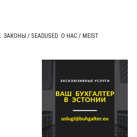
K
ЗАКОНЫ / SEADUSED
О НАС / MEIST