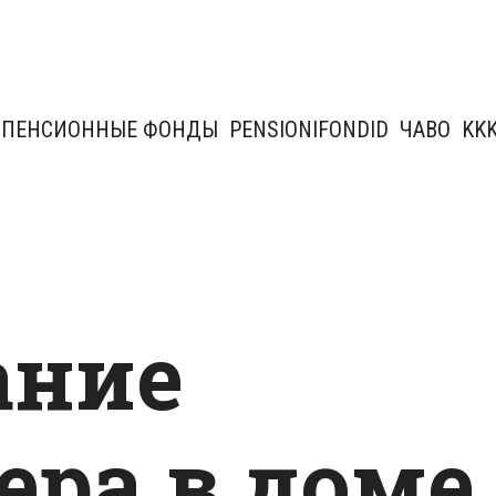
ПЕНСИОННЫЕ ФОНДЫ
PENSIONIFONDID
ЧАВО
KK
ание
ера в доме