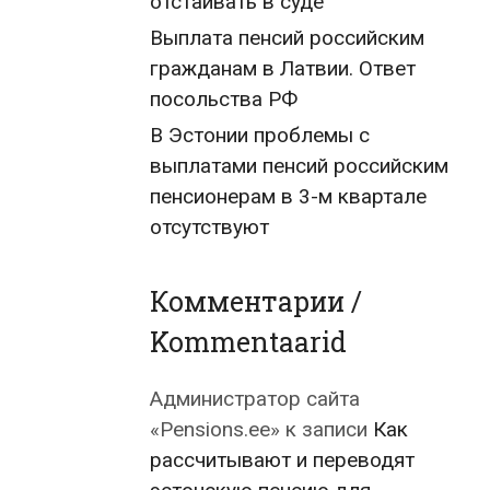
отстаивать в суде
Выплата пенсий российским
гражданам в Латвии. Ответ
посольства РФ
В Эстонии проблемы с
выплатами пенсий российским
пенсионерам в 3-м квартале
отсутствуют
Комментарии /
Kommentaarid
Администратор сайта
«Pensions.ee»
к записи
Как
рассчитывают и переводят