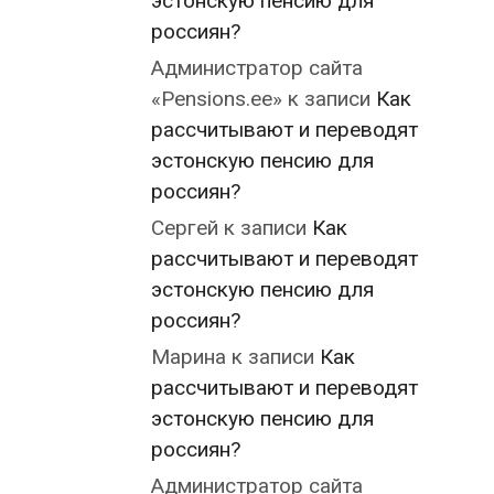
эстонскую пенсию для
россиян?
Администратор сайта
«Pensions.ee»
к записи
Как
рассчитывают и переводят
эстонскую пенсию для
россиян?
Сергей
к записи
Как
рассчитывают и переводят
эстонскую пенсию для
россиян?
Марина
к записи
Как
рассчитывают и переводят
эстонскую пенсию для
россиян?
Администратор сайта