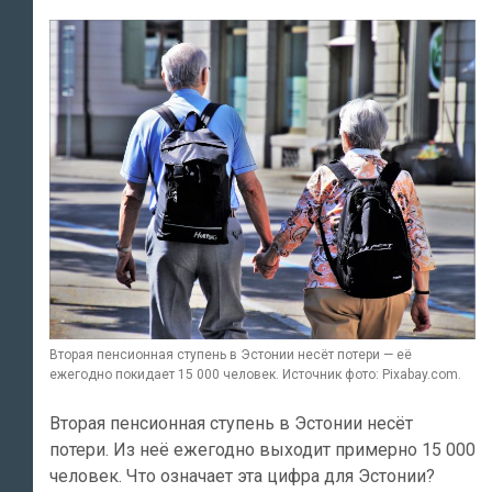
Вторая пенсионная ступень в Эстонии несёт потери — её
ежегодно покидает 15 000 человек. Источник фото: Pixabay.com.
Вторая пенсионная ступень в Эстонии несёт
потери. Из неё ежегодно выходит примерно 15 000
человек. Что означает эта цифра для Эстонии?