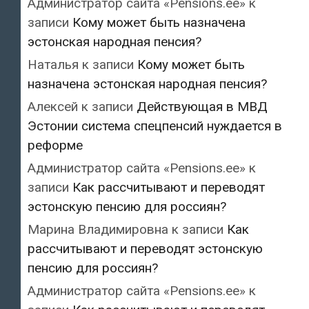
Администратор сайта «Pensions.ee»
к
записи
Кому может быть назначена
эстонская народная пенсия?
Наталья
к записи
Кому может быть
назначена эстонская народная пенсия?
Алексей
к записи
Действующая в МВД
Эстонии система спецпенсий нуждается в
реформе
Администратор сайта «Pensions.ee»
к
записи
Как рассчитывают и переводят
эстонскую пенсию для россиян?
Марина Владимировна
к записи
Как
рассчитывают и переводят эстонскую
пенсию для россиян?
Администратор сайта «Pensions.ee»
к