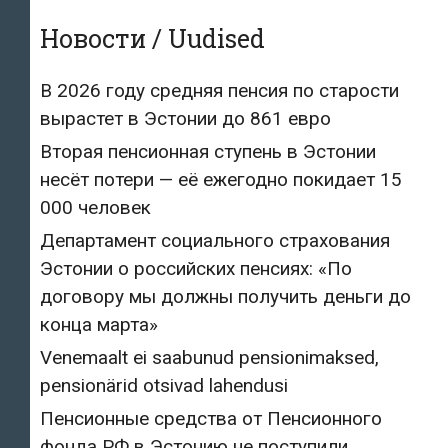
Новости / Uudised
В 2026 году средняя пенсия по старости
вырастет в Эстонии до 861 евро
Вторая пенсионная ступень в Эстонии
несёт потери — её ежегодно покидает 15
000 человек
Департамент социального страхования
Эстонии о российских пенсиях: «По
договору мы должны получить деньги до
конца марта»
Venemaalt ei saabunud pensionimaksed,
pensionärid otsivad lahendusi
Пенсионные средства от Пенсионного
фонда РФ в Эстонию не поступили