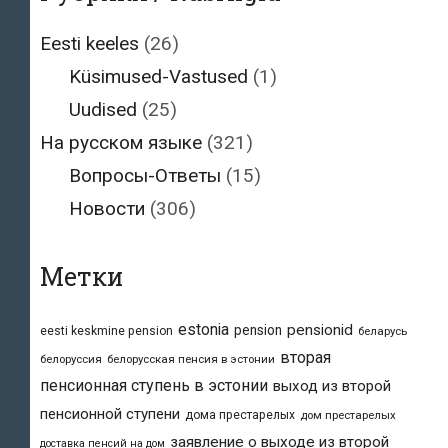
Eesti keeles
(26)
Küsimused-Vastused
(1)
Uudised
(25)
На русском языке
(321)
Вопросы-Ответы
(15)
Новости
(306)
Метки
estonia
pensionid
pension
eesti keskmine pension
беларусь
вторая
белоруссия
белорусская пенсия в эстонии
пенсионная ступень в эстонии
выход из второй
пенсионной ступени
дома престарелых
дом престарелых
заявление о выходе из второй
доставка пенсий на дом