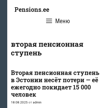
Перейти
Pensions.ee
к
содержимому
Меню
вторая пенсионная
ступень
Вторая пенсионная ступень
в Эстонии несёт потери — её
ежегодно покидает 15 000
человек
18.08.2025
от
admin