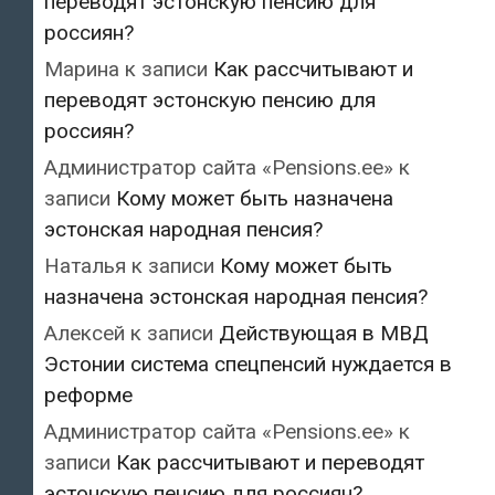
переводят эстонскую пенсию для
россиян?
Марина
к записи
Как рассчитывают и
переводят эстонскую пенсию для
россиян?
Администратор сайта «Pensions.ee»
к
записи
Кому может быть назначена
эстонская народная пенсия?
Наталья
к записи
Кому может быть
назначена эстонская народная пенсия?
Алексей
к записи
Действующая в МВД
Эстонии система спецпенсий нуждается в
реформе
Администратор сайта «Pensions.ee»
к
записи
Как рассчитывают и переводят
эстонскую пенсию для россиян?