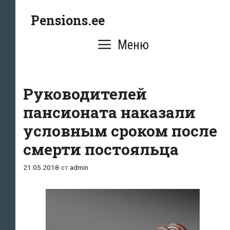
Перейти
Pensions.ee
к
содержимому
Меню
Руководителей
пансионата наказали
условным сроком после
смерти постояльца
21.05.2018
от
admin