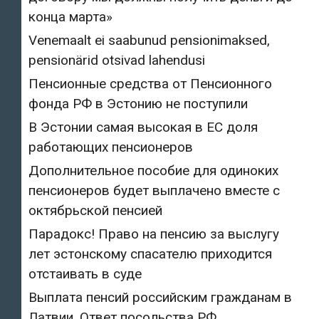
конца марта»
Venemaalt ei saabunud pensionimaksed,
pensionärid otsivad lahendusi
Пенсионные средства от Пенсионного
фонда РФ в Эстонию не поступили
В Эстонии самая высокая в ЕС доля
работающих пенсионеров
Дополнительное пособие для одиноких
пенсионеров будет выплачено вместе с
октябрьской пенсией
Парадокс! Право на пенсию за выслугу
лет эстонскому спасателю приходится
отстаивать в суде
Выплата пенсий российским гражданам в
Латвии. Ответ посольства РФ