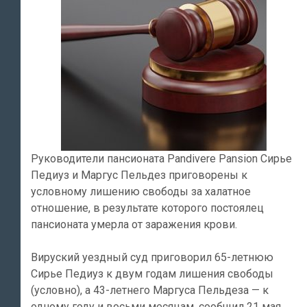
Руководители пансионата Pandivere Pansion Сирье
Педиуз и Маргус Пельдез приговорены к
условному лишению свободы за халатное
отношение, в результате которого постоялец
пансионата умерла от заражения крови.
Вируский уездный суд приговорил 65-летнюю
Сирье Педиуз к двум годам лишения свободы
(условно), а 43-летнего Маргуса Пельдеза — к
одному году и восьми месяцам, сообщил 21 мая