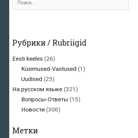
для:
Рубрики / Rubriigid
Eesti keeles
(26)
Küsimused-Vastused
(1)
Uudised
(25)
На русском языке
(321)
Вопросы-Ответы
(15)
Новости
(306)
Метки