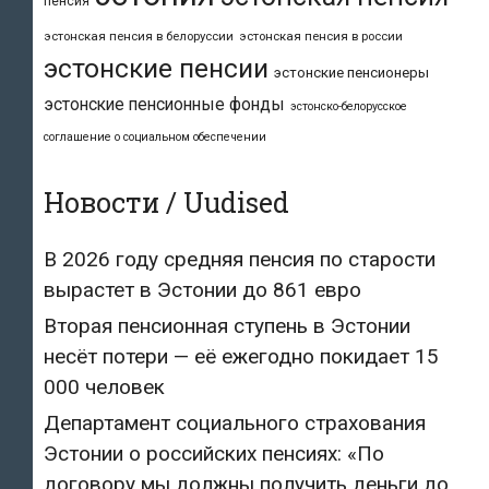
пенсия
эстонская пенсия в белоруссии
эстонская пенсия в россии
эстонские пенсии
эстонские пенсионеры
эстонские пенсионные фонды
эстонско-белорусское
соглашение о социальном обеспечении
Новости / Uudised
В 2026 году средняя пенсия по старости
вырастет в Эстонии до 861 евро
Вторая пенсионная ступень в Эстонии
несёт потери — её ежегодно покидает 15
000 человек
Департамент социального страхования
Эстонии о российских пенсиях: «По
договору мы должны получить деньги до