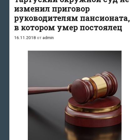
психотропными
изменил приговор
лекарствами»
руководителям пансионата,
в котором умер постоялец
16.11.2018
от
admin