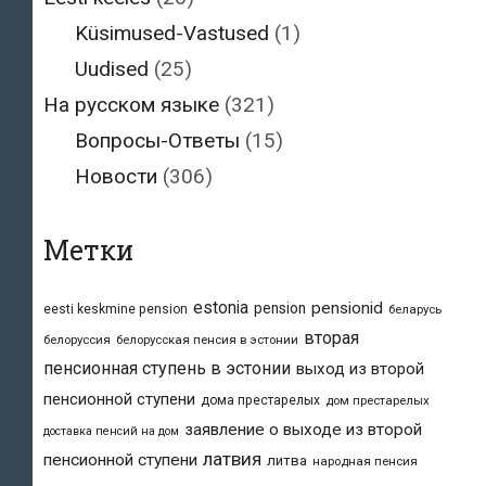
Küsimused-Vastused
(1)
Uudised
(25)
На русском языке
(321)
Вопросы-Ответы
(15)
Новости
(306)
Метки
estonia
pensionid
pension
eesti keskmine pension
беларусь
вторая
белоруссия
белорусская пенсия в эстонии
пенсионная ступень в эстонии
выход из второй
пенсионной ступени
дома престарелых
дом престарелых
заявление о выходе из второй
доставка пенсий на дом
латвия
пенсионной ступени
литва
народная пенсия