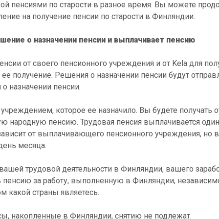
кой пенсиями по старости в разное время. Вы можете прод
ление на получение пенсии по старости в Финляндии.
ение о назначении пенсии и выплачивает пенсию
нсии от своего пенсионного учреждения и от Kela для пол
а ее получение. Решения о назначении пенсии будут отпра
 о назначении пенсии.
учреждением, которое ее назначило. Вы будете получать 
овую народную пенсию. Трудовая пенсия выплачивается один
зависит от выплачивающего пенсионного учреждения, но в
день месяца.
вашей трудовой деятельности в Финляндии, вашего зарабо
 пенсию за работу, выполненную в Финляндии, независимо 
м какой страны являетесь.
ы, накопленные в Финляндии, снятию не подлежат.