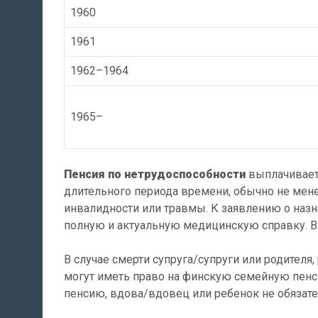
1960
1961
1962–1964
1965–
Пенсия по нетрудоспособности
выплачиваетс
длительного периода времени, обычно не менее
инвалидности или травмы. К заявлению о наз
полную и актуальную медицинскую справку. В
В случае смерти супруга/супруги или родителя
могут иметь право на финскую семейную пенс
пенсию, вдова/вдовец или ребенок не обязат