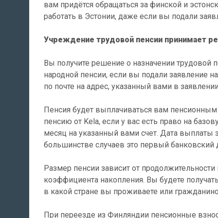
вам придётся обращаться за финской и эстонс
работать в Эстонии, даже если вы подали заяв
Учреждение трудовой пенсии принимает реш
Вы получите решение о назначении трудовой пе
народной пенсии, если вы подали заявление н
по почте на адрес, указанный вами в заявлении
Пенсия будет выплачиваться вам пенсионным 
пенсию от Kela, если у вас есть право на баз
месяц на указанный вами счет. Дата выплаты 
большинстве случаев это первый банковский 
Размер пенсии зависит от продолжительности 
коэффициента накопления. Вы будете получать
в какой стране вы проживаете или гражданино
При переезде из Финляндии пенсионные взнос