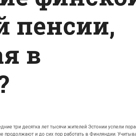
й пенсии,
я в
?
дние три десятка лет тысячи жителей Эстонии успели пораб
е продолжают и до сих пор работать в Финляндии. Учитыва