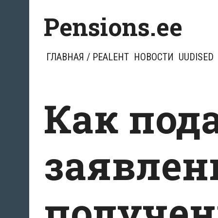
Перейти
Pensions.ee
к
содержимому
ГЛАВНАЯ / PEALEHT
НОВОСТИ
UUDISED
Как под
заявлен
получен