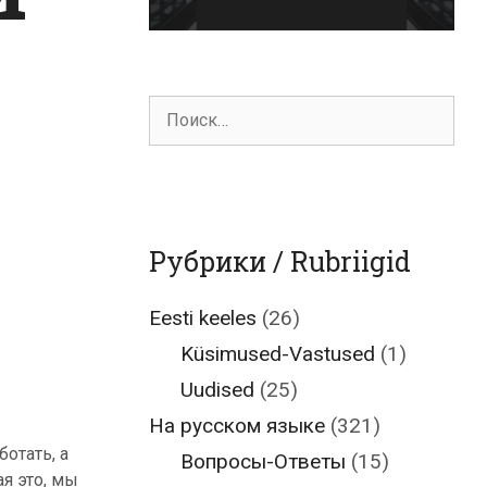
Поиск
для:
Рубрики / Rubriigid
Eesti keeles
(26)
Küsimused-Vastused
(1)
Uudised
(25)
На русском языке
(321)
отать, а
Вопросы-Ответы
(15)
я это, мы