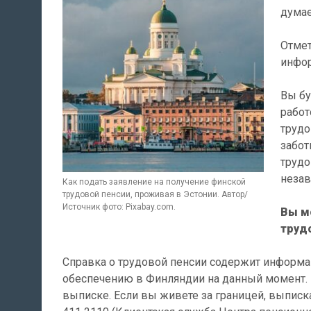
думае
Отмет
инфор
Вы бу
работ
трудо
забот
трудо
незав
Как подать заявление на получение финской
трудовой пенсии, проживая в Эстонии. Автор/
Источник фото: Pixabay.com.
Вы м
труд
Справка о трудовой пенсии содержит информ
обеспечению в Финляндии на данный момент. 
выписке. Если вы живете за границей, выписк