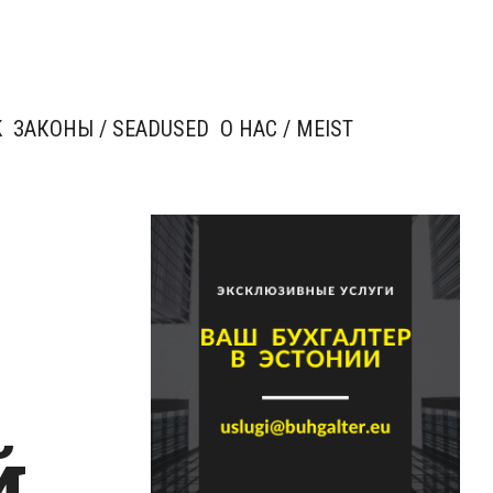
K
ЗАКОНЫ / SEADUSED
О НАС / MEIST
й