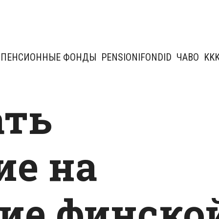
ПЕНСИОННЫЕ ФОНДЫ
PENSIONIFONDID
ЧАВО
KK
ать
ие на
ие финско