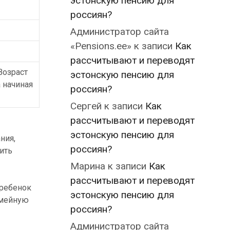
эстонскую пенсию для
россиян?
Администратор сайта
«Pensions.ee»
к записи
Как
рассчитывают и переводят
Возраст
эстонскую пенсию для
 начиная
россиян?
Сергей
к записи
Как
рассчитывают и переводят
эстонскую пенсию для
ния,
россиян?
ить
Марина
к записи
Как
рассчитывают и переводят
 ребенок
эстонскую пенсию для
емейную
россиян?
Администратор сайта