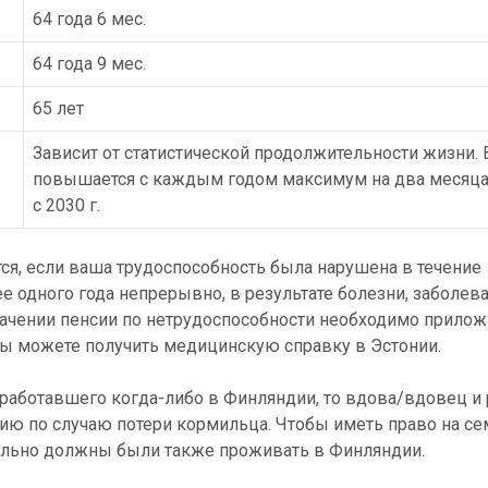
64 года 6 мес.
64 года 9 мес.
65 лет
Зависит от статистической продолжительности жизни. 
повышается с каждым годом максимум на два месяца
с 2030 г.
я, если ваша трудоспособность была нарушена в течение
 одного года непрерывно, в результате болезни, заболева
начении пенсии по нетрудоспособности необходимо прилож
ы можете получить медицинскую справку в Эстонии.
, работавшего когда-либо в Финляндии, то вдова/вдовец и
ию по случаю потери кормильца. Чтобы иметь право на с
ельно должны были также проживать в Финляндии.