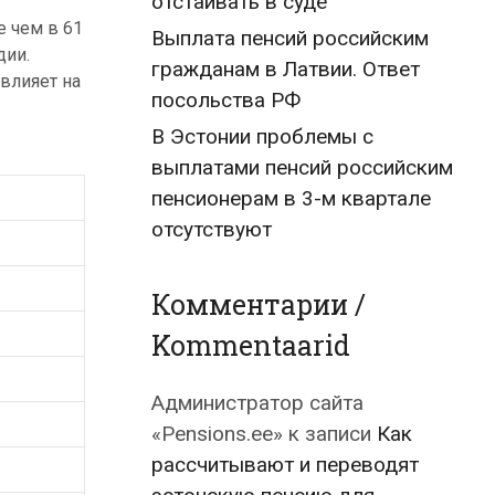
отстаивать в суде
е чем в 61
Выплата пенсий российским
дии.
гражданам в Латвии. Ответ
 влияет на
посольства РФ
В Эстонии проблемы с
выплатами пенсий российским
пенсионерам в 3-м квартале
отсутствуют
Комментарии /
Kommentaarid
Администратор сайта
«Pensions.ee»
к записи
Как
рассчитывают и переводят