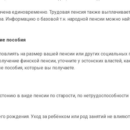
ачена единовременно. Трудовая пенсия также выплачивает
а. Информацию о базовой т.н. народной пенсии можно най
ие пособия
повлиять на размер вашей пенсии или других социальных 
лучение финской пенсии, уточните у эстонских властей, ка
е пособия, которые вы получаете.
тонию в виде пенсии по старости, по нетрудоспособности 
о рождения. Уход за ребёнком или род занятий не влияют