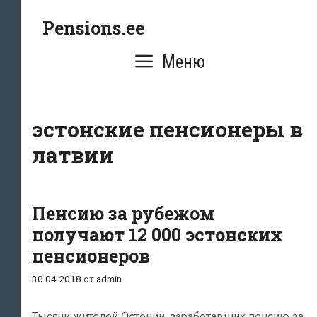
Перейти
Pensions.ee
к
содержимому
Меню
эстонские пенсионеры в
латвии
Пенсию за рубежом
получают 12 000 эстонских
пенсионеров
30.04.2018
от
admin
Тысячи жителей Эстонии, заработавших пенсию за