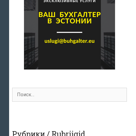
Поиск
для:
Рубрики / Rubriigid