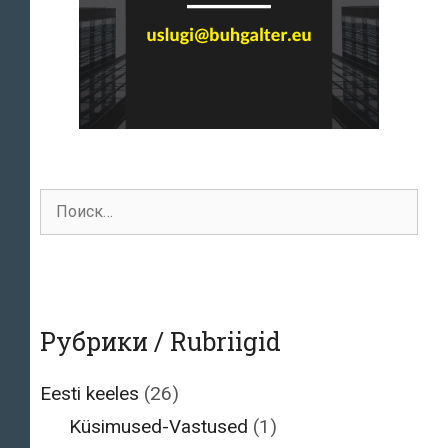
Поиск
для:
Рубрики / Rubriigid
Eesti keeles
(26)
Küsimused-Vastused
(1)