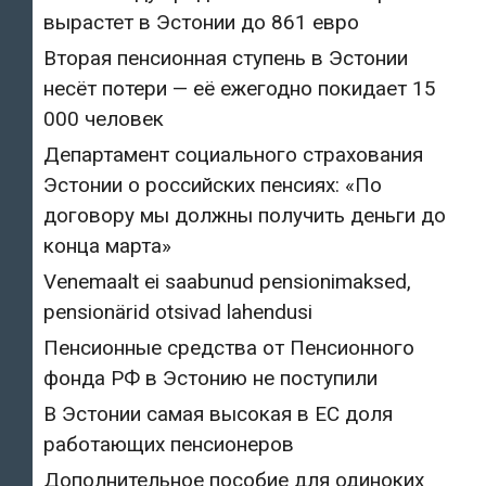
вырастет в Эстонии до 861 евро
Вторая пенсионная ступень в Эстонии
несёт потери — её ежегодно покидает 15
000 человек
Департамент социального страхования
Эстонии о российских пенсиях: «По
договору мы должны получить деньги до
конца марта»
Venemaalt ei saabunud pensionimaksed,
pensionärid otsivad lahendusi
Пенсионные средства от Пенсионного
фонда РФ в Эстонию не поступили
В Эстонии самая высокая в ЕС доля
работающих пенсионеров
Дополнительное пособие для одиноких