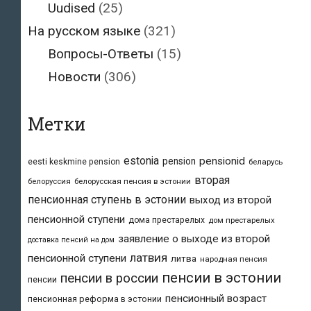
Uudised
(25)
На русском языке
(321)
Вопросы-Ответы
(15)
Новости
(306)
Метки
estonia
pensionid
pension
eesti keskmine pension
беларусь
вторая
белоруссия
белорусская пенсия в эстонии
пенсионная ступень в эстонии
выход из второй
пенсионной ступени
дома престарелых
дом престарелых
заявление о выходе из второй
доставка пенсий на дом
латвия
пенсионной ступени
литва
народная пенсия
пенсии в эстонии
пенсии в россии
пенсии
пенсионный возраст
пенсионная реформа в эстонии