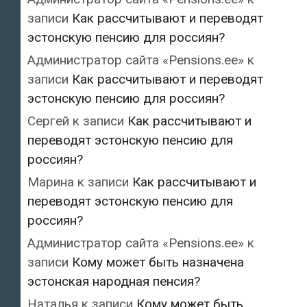
записи
Как рассчитывают и переводят
эстонскую пенсию для россиян?
Администратор сайта «Pensions.ee»
к
записи
Как рассчитывают и переводят
эстонскую пенсию для россиян?
Сергей
к записи
Как рассчитывают и
переводят эстонскую пенсию для
россиян?
Марина
к записи
Как рассчитывают и
переводят эстонскую пенсию для
россиян?
Администратор сайта «Pensions.ee»
к
записи
Кому может быть назначена
эстонская народная пенсия?
Наталья
к записи
Кому может быть